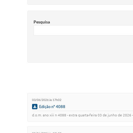
Pesquisa
03/06/2026 às 17h02
Edição nº 4088
d.o.m. ano xiii n 4088 - extra quarta-feira 03 de junho de 2026 - pagina edicao 