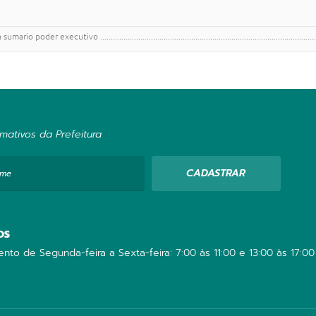
tivo ...........................................................................................................
mativos da Prefeitura
CADASTRAR
ome
OS
nto de Segunda-feira a Sexta-feira: 7:00 às 11:00 e 13:00 às 17:00