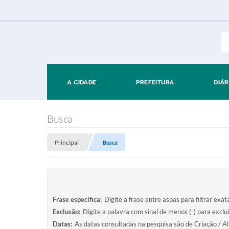
A CIDADE
PREFEITURA
DIÁR
Busca
Principal
Busca
Frase específica:
Digite a frase entre aspas para filtrar exa
Exclusão:
Digite a palavra com sinal de menos (-) para exclu
Datas:
As datas consultadas na pesquisa são de Criação / Al