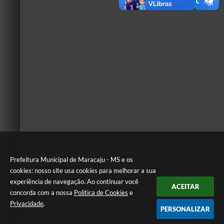
Prefeitura Municipal de Maracaju - MS e os
cookies: nosso site usa cookies para melhorar a sua
experiência de navegação. Ao continuar você
ACEITAR
concorda com a nossa
Política de Cookies
e
Privacidade
.
PERSONALIZAR