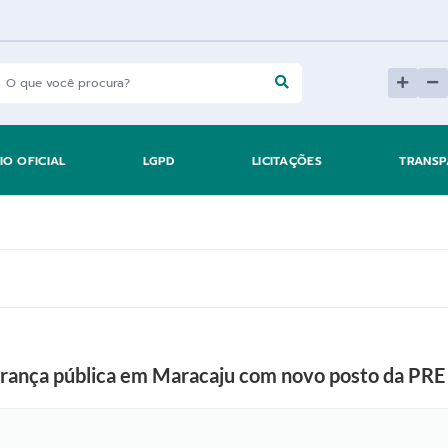
IO OFICIAL
LGPD
LICITAÇÕES
TRANSP
urança pública em Maracaju com novo posto da PR