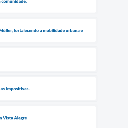
 à comunidade.
üller, fortalecendo a mobilidade urbana e
as Impositivas.
m Vista Alegre