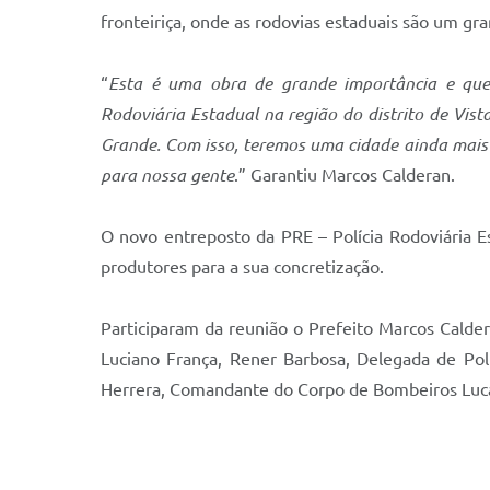
fronteiriça, onde as rodovias estaduais são um gr
“
Esta é uma obra de grande importância e que
Rodoviária Estadual na região do distrito de Vi
Grande. Com isso, teremos uma cidade ainda mais 
para nossa gente
.” Garantiu Marcos Calderan.
O novo entreposto da PRE – Polícia Rodoviária E
produtores para a sua concretização.
Participaram da reunião o Prefeito Marcos Cald
Luciano França, Rener Barbosa, Delegada de Polí
Herrera, Comandante do Corpo de Bombeiros Lucas