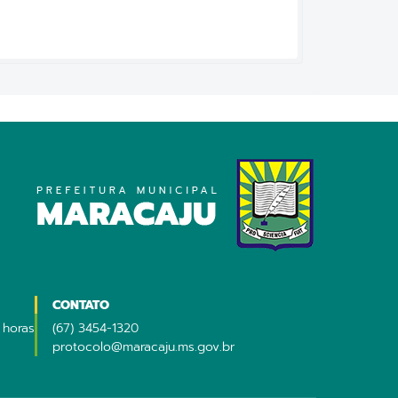
CONTATO
 horas
(67) 3454-1320
protocolo@maracaju.ms.gov.br