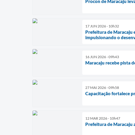
Procon de Maracaju leva
17 JUN 2026 - 10h32
Prefeitura de Maracaju 
impulsionando o desenv
16 JUN 2026 - 09h43
Maracaju recebe pista 
27 MAI 2026 - 09h58
Capacitação fortalece p
12 MAR 2026 - 10h47
Prefeitura de Maracaju 