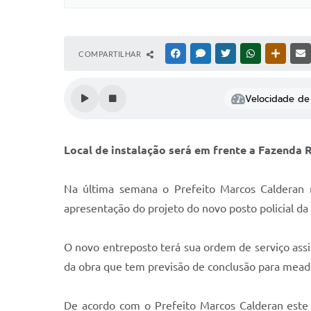
COMPARTILHAR
FACEBOOK
MESSENGER
TWITTER
WHATSAPP
OUTRAS
Velocidade de 
Local de instalação será em frente a Fazenda R
Na última semana o Prefeito Marcos Calderan 
apresentação do projeto do novo posto policial da 
O novo entreposto terá sua ordem de serviço ass
da obra que tem previsão de conclusão para mead
De acordo com o Prefeito Marcos Calderan este 