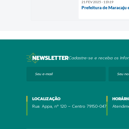
21 FEV 2025 - 11h19
Prefeitura de Maracaju e
NEWSLETTER
Cadastre-se e receba os Infor
Seu e-mail
Seu n
LOCALIZAÇÃO
HORÁRI
Rua: Appa, nº 120 – Centro 79150-047
Atendime