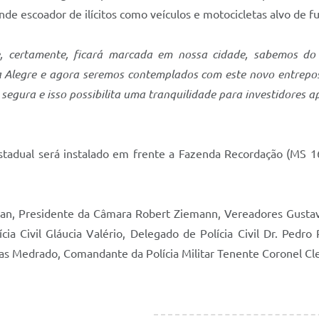
ande escoador de ilícitos como veículos e motocicletas alvo de 
, certamente, ficará marcada em nossa cidade, sabemos do 
sta Alegre e agora seremos contemplados com este novo entre
segura e isso possibilita uma tranquilidade para investidores 
stadual será instalado em frente a Fazenda Recordação (MS 16
eran, Presidente da Câmara Robert Ziemann, Vereadores Gustav
cia Civil Gláucia Valério, Delegado de Polícia Civil Dr. Pedr
 Medrado, Comandante da Polícia Militar Tenente Coronel Cled