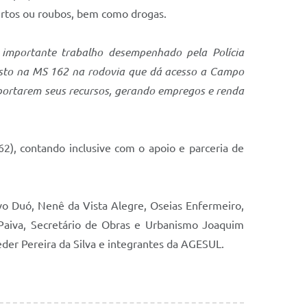
furtos ou roubos, bem como drogas.
importante trabalho desempenhado pela Polícia
posto na MS 162 na rodovia que dá acesso a Campo
aportarem seus recursos, gerando empregos e renda
2), contando inclusive com o apoio e parceria de
o Duó, Nenê da Vista Alegre, Oseias Enfermeiro,
o Paiva, Secretário de Obras e Urbanismo Joaquim
er Pereira da Silva e integrantes da AGESUL.