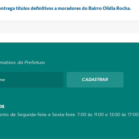
ntrega títulos definitivos a moradores do Bairro Olídia Rocha.
mativos da Prefeitura
CADASTRAR
ome
OS
nto de Segunda-feira a Sexta-feira: 7:00 às 11:00 e 13:00 às 17:00