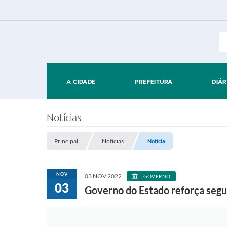
A CIDADE
PREFEITURA
DIÁR
Notícias
Principal
Notícias
Notícia
NOV
03 NOV 2022
GOVERNO
03
Governo do Estado reforça seg