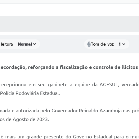
 MÍDIAS
RECEBA NOTÍCIAS
leitura:
Tom de voz:
ecordação, reforçando a fiscalização e controle de ilícito
recepcionou em seu gabinete a equipe da AGESUL, vereador
Polícia Rodoviária Estadual.
inada e autorizada pelo Governador Reinaldo Azambuja nas pró
os de Agosto de 2023.
é mais um grande presente do Governo Estadual para o munic