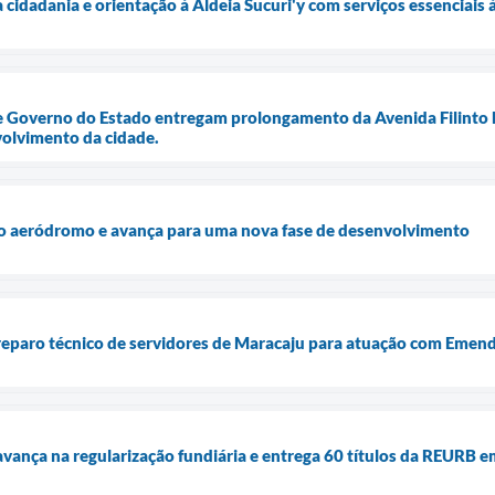
 cidadania e orientação à Aldeia Sucuri'y com serviços essenciais
e Governo do Estado entregam prolongamento da Avenida Filinto M
olvimento da cidade.
do aeródromo e avança para uma nova fase de desenvolvimento
reparo técnico de servidores de Maracaju para atuação com Emend
avança na regularização fundiária e entrega 60 títulos da REURB e