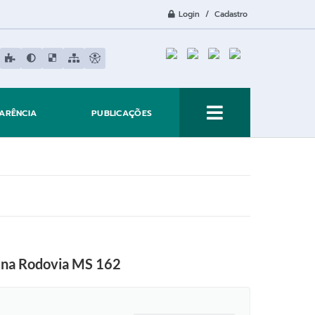
Login / Cadastro
ARÊNCIA
PUBLICAÇÕES
E na Rodovia MS 162