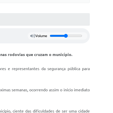
Volume
s nas rodovias que cruzam o município.
es e representantes da segurança pública para
ximas semanas, ocorrendo assim o início imediato
ípio, ciente das dificuldades de ser uma cidade