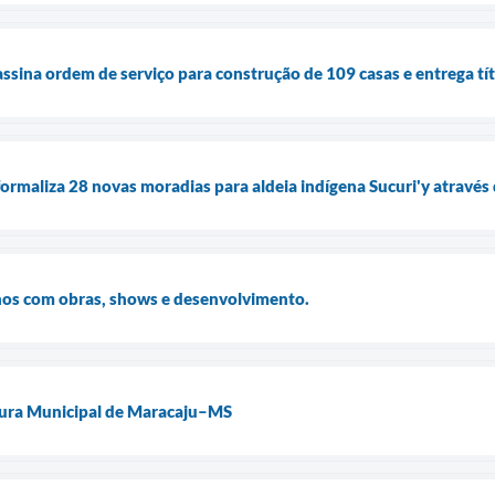
assina ordem de serviço para construção de 109 casas e entrega tí
formaliza 28 novas moradias para aldeia indígena Sucuri'y através
nos com obras, shows e desenvolvimento.
ura Municipal de Maracaju–MS