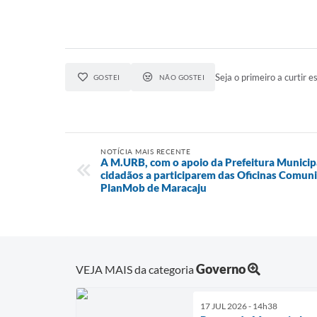
Seja o primeiro a curtir es
GOSTEI
NÃO GOSTEI
NOTÍCIA MAIS RECENTE
A M.URB, com o apoio da Prefeitura Municip
cidadãos a participarem das Oficinas Comuni
PlanMob de Maracaju
Governo
VEJA MAIS da categoria
17 JUL 2026 - 14h38