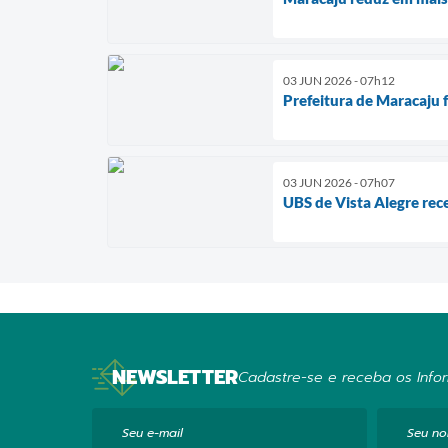
03 JUN 2026 - 07h12
Prefeitura de Maracaju 
03 JUN 2026 - 07h07
UBS de Vista Alegre rec
NEWSLETTER
Cadastre-se e receba os Infor
Seu e-mail
Seu n