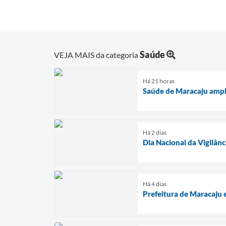
Saúde
VEJA MAIS da categoria
Há 21 horas
Saúde de Maracaju ampli
Há 2 dias
Dia Nacional da Vigilân
Há 4 dias
Prefeitura de Maracaju 