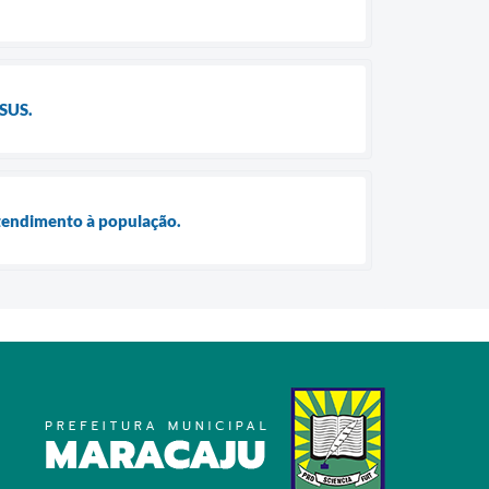
 SUS.
atendimento à população.