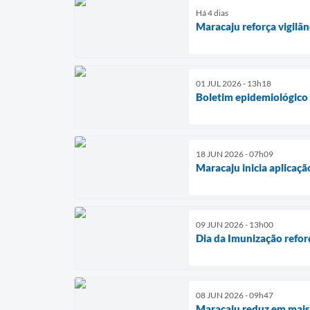
Há 4 dias
Maracaju reforça vigilâ
01 JUL 2026 - 13h18
Boletim epidemiológico 
18 JUN 2026 - 07h09
Maracaju inicia aplicaç
09 JUN 2026 - 13h00
Dia da Imunização refor
08 JUN 2026 - 09h47
Maracaju reduz em mais