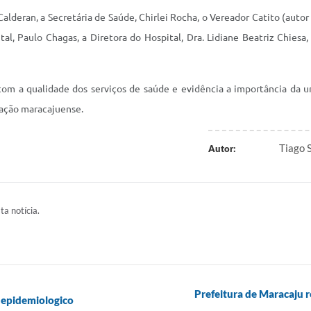
alderan, a Secretária de Saúde, Chirlei Rocha, o Vereador Catito (aut
l, Paulo Chagas, a Diretora do Hospital, Dra. Lidiane Beatriz Chiesa
om a qualidade dos serviços de saúde e evidência a importância da un
lação maracajuense.
Tiago 
Autor:
ta notícia.
Prefeitura de Maracaju 
 epidemiologico