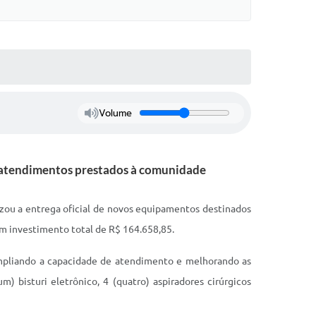
Volume
os atendimentos prestados à comunidade
lizou a entrega oficial de novos equipamentos destinados
 um investimento total de R$ 164.658,85.
 ampliando a capacidade de atendimento e melhorando as
 bisturi eletrônico, 4 (quatro) aspiradores cirúrgicos