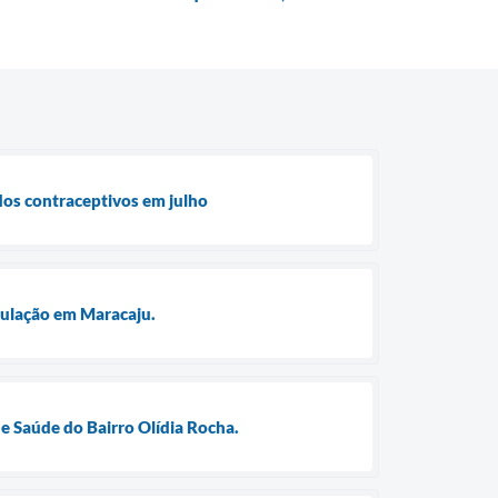
dos contraceptivos em julho
opulação em Maracaju.
e Saúde do Bairro Olídia Rocha.