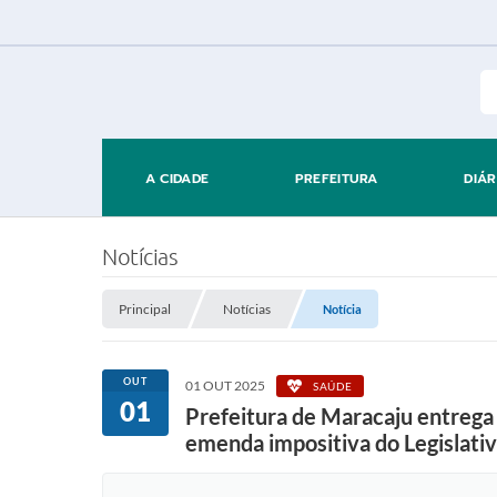
A CIDADE
PREFEITURA
DIÁR
Notícias
Principal
Notícias
Notícia
OUT
01 OUT 2025
SAÚDE
01
Prefeitura de Maracaju entrega
emenda impositiva do Legislativ