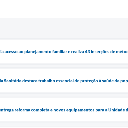
a acesso ao planejamento familiar e realiza 43 inserções de méto
cia Sanitária destaca trabalho essencial de proteção à saúde da p
entrega reforma completa e novos equipamentos para a Unidade d