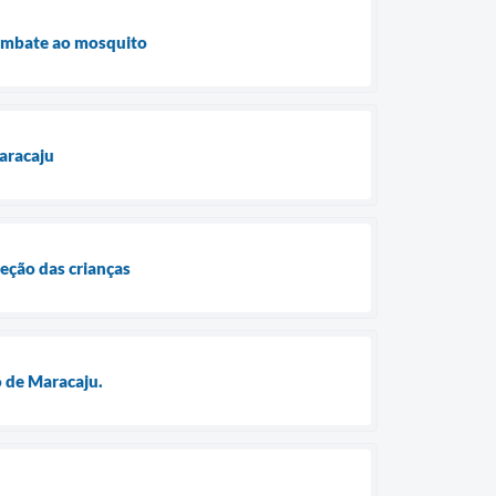
combate ao mosquito
aracaju
eção das crianças
o de Maracaju.