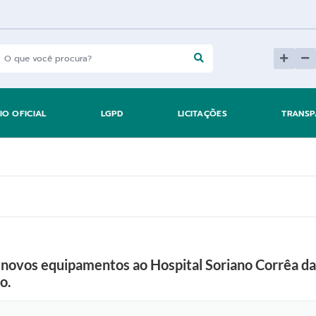
IO OFICIAL
LGPD
LICITAÇÕES
TRANSP
 novos equipamentos ao Hospital Soriano Corrêa da 
o.