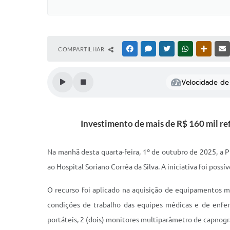
COMPARTILHAR
FACEBOOK
MESSENGER
TWITTER
WHATSAPP
OUTRAS
Velocidade de 
Investimento de mais de R$ 160 mil re
Na manhã desta quarta-feira, 1º de outubro de 2025, a P
ao Hospital Soriano Corrêa da Silva. A iniciativa foi po
O recurso foi aplicado na aquisição de equipamentos m
condições de trabalho das equipes médicas e de enferm
portáteis, 2 (dois) monitores multiparâmetro de capnogr