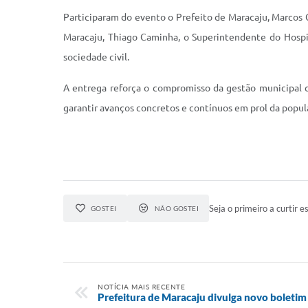
Participaram do evento o Prefeito de Maracaju, Marcos C
Maracaju, Thiago Caminha, o Superintendente do Hospita
sociedade civil.
A entrega reforça o compromisso da gestão municipal c
garantir avanços concretos e contínuos em prol da popu
Seja o primeiro a curtir es
GOSTEI
NÃO GOSTEI
NOTÍCIA MAIS RECENTE
Prefeitura de Maracaju divulga novo boletim