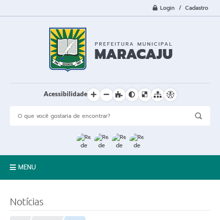
Login / Cadastro
Acessibilidade
MENU
A Cidade
Notícias
Prefeitura