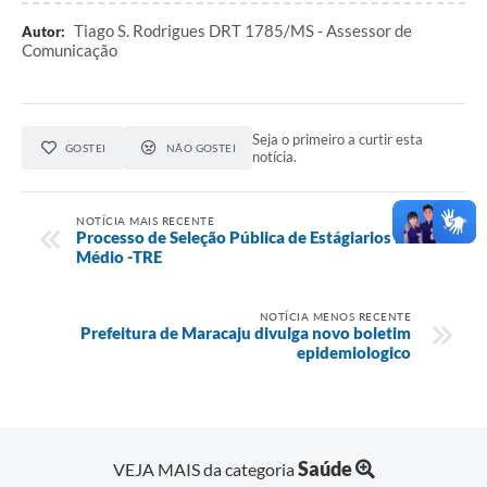
Tiago S. Rodrigues DRT 1785/MS - Assessor de
Autor:
Comunicação
Seja o primeiro a curtir esta
GOSTEI
NÃO GOSTEI
notícia.
NOTÍCIA MAIS RECENTE
Processo de Seleção Pública de Estágiarios Ensino
Médio -TRE
NOTÍCIA MENOS RECENTE
Prefeitura de Maracaju divulga novo boletim
epidemiologico
Saúde
VEJA MAIS da categoria