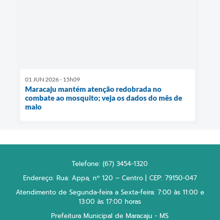
01 JUN 2026 - 15h09
Maracaju mantém atenção redobrada no
combate ao mosquito; veja os dados do mês de
maio
Telefone: (67) 3454-1320
Endereço: Rua: Appa, nº 120 – Centro | CEP: 79150-047
Atendimento de Segunda-feira a Sexta-feira: 7:00 às 11:00 e
13:00 às 17:00 horas
Prefeitura Municipal de Maracaju - MS