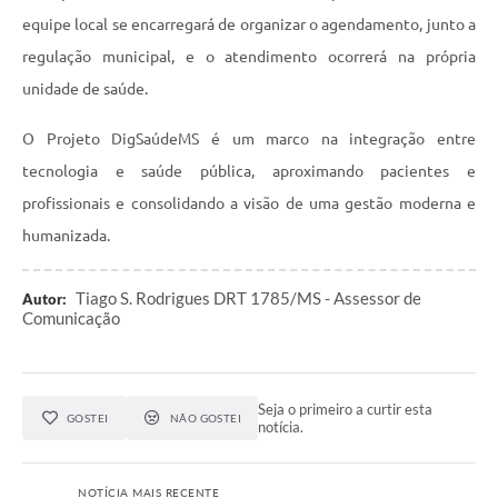
equipe local se encarregará de organizar o agendamento, junto a
regulação municipal, e o atendimento ocorrerá na própria
unidade de saúde.
O Projeto DigSaúdeMS é um marco na integração entre
tecnologia e saúde pública, aproximando pacientes e
profissionais e consolidando a visão de uma gestão moderna e
humanizada.
Tiago S. Rodrigues DRT 1785/MS - Assessor de
Autor:
Comunicação
Seja o primeiro a curtir esta
GOSTEI
NÃO GOSTEI
notícia.
NOTÍCIA MAIS RECENTE