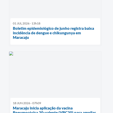
01 JUL 2026 - 13h18
Boletim epidemiológico de junho registra baixa
incidência de dengue e chikungunya em
Maracaju
18 JUN 2026 - 07h09
Maracaju inicia aplicação da vacina
Pneumocócica 20-valente (VPC20) para ampliar