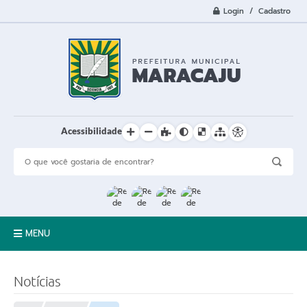
Login / Cadastro
Acessibilidade
MENU
A Cidade
Notícias
Prefeitura