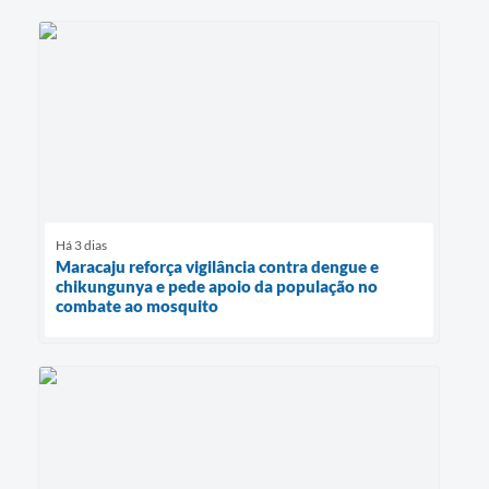
Há 3 dias
Maracaju reforça vigilância contra dengue e
chikungunya e pede apoio da população no
combate ao mosquito