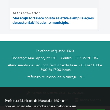
14 ABR 2026 - 15h53
Maracaju fortalece coleta seletiva e amplia ações
de sustentabilidade no município.
Telefone: (67) 3454-1320
Endereço: Rua: Appa, nº 120 – Centro | CEP: 79150-047
Atendimento de Segunda-feira a Sexta-feira: 7:00 às 11:00 e
13:00 às 17:00 horas
Prefeitura Municipal de Maracaju - MS
Versão do Sistema:
3.5.3 - 19/06/2026
Portal atualizado em:
07/08/2026 15:32
Dados Abertos
Prefeitura Municipal de Maracaju - MS e os
cookies: nosso site usa cookies para melhorar a sua