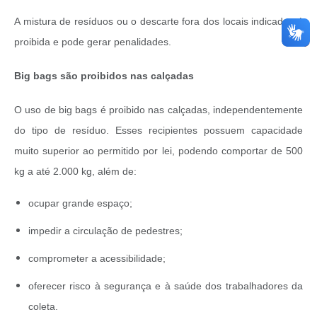
A mistura de resíduos ou o descarte fora dos locais indicados é
proibida e pode gerar penalidades.
Big bags são proibidos nas calçadas
O uso de big bags é proibido nas calçadas, independentemente
do tipo de resíduo. Esses recipientes possuem capacidade
muito superior ao permitido por lei, podendo comportar de 500
kg a até 2.000 kg, além de:
ocupar grande espaço;
impedir a circulação de pedestres;
comprometer a acessibilidade;
oferecer risco à segurança e à saúde dos trabalhadores da
coleta.