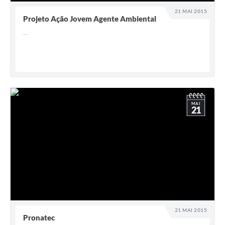
21 MAI 2015
Projeto Ação Jovem Agente Ambiental
...
MAI
21
21 MAI 2015
Pronatec