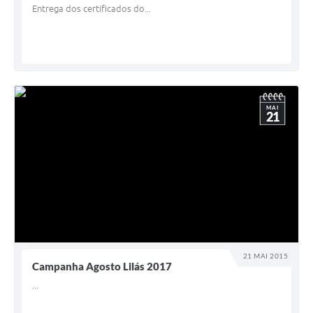
Entrega dos certificados do...
MAI
21
21 MAI 2015
Campanha Agosto Lilás 2017
...