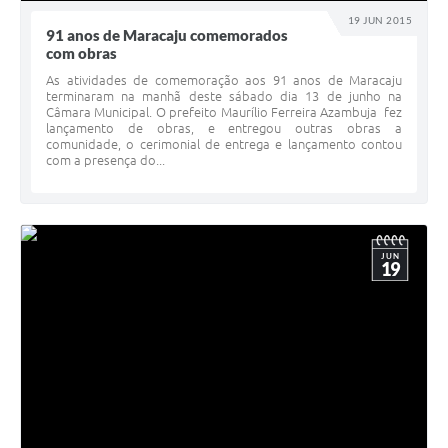
19 JUN 2015
91 anos de Maracaju comemorados
com obras
As atividades de comemoração aos 91 anos de Maracaju
terminaram na manhã deste sábado dia 13 de junho na
Câmara Municipal. O prefeito Maurílio Ferreira Azambuja fez
lançamento de obras, e entregou outras obras a
comunidade, o cerimonial de entrega e lançamento contou
com a presença do...
JUN
19