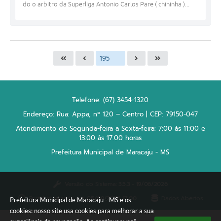
do o arbitro da Superliga Antonio Carlos Pare ( chininha )...
Telefone: (67) 3454-1320
Endereço: Rua: Appa, nº 120 – Centro | CEP: 79150-047
Atendimento de Segunda-feira a Sexta-feira: 7:00 às 11:00 e
13:00 às 17:00 horas
Prefeitura Municipal de Maracaju - MS
Versão do Sistema:
3.5.3 - 19/06/2026
Portal atualizado em:
05/08/2026 17:00
Dados Abertos
Prefeitura Municipal de Maracaju - MS e os
cookies: nosso site usa cookies para melhorar a sua