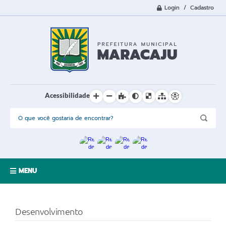
Login / Cadastro
Ir para o conteúdo
Acessibilidade
MENU
A Cidade
Desenvolvimento
Prefeitura