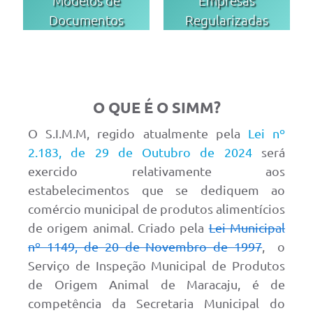
Modelos de
Empresas
Documentos
Regularizadas
O QUE É O SIMM?
O S.I.M.M, regido atualmente pela
Lei nº
2.183, de 29 de Outubro de 2024
será
exercido relativamente aos
estabelecimentos que se dediquem ao
comércio municipal de produtos alimentícios
de origem animal.
Criado pela
Lei Municipal
nº 1149, de 20 de Novembro de 1997
, o
Serviço de Inspeção Municipal de Produtos
de Origem Animal de Maracaju, é de
competência da Secretaria Municipal do