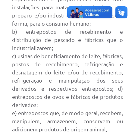
instalações para matança de animais e seu
preparo e/ou industrialização, sob qualquer
forma, para o consumo humano;
b) entrepostos de recebimento e
distribuição de pescado e fábricas que o
industrializarem;
c) usinas de beneficiamento de leite, fábricas,
postos de recebimento, refrigeração e
desnatagem do leite e/ou de recebimento,
refrigeração e manipulação dos seus
derivados e respectivos entrepostos; d)
entrepostos de ovos e fábricas de produtos
derivados;
e) entrepostos que, de modo geral, recebem,
manipulem, armazenem, conservem ou
adicionem produtos de origem animal;