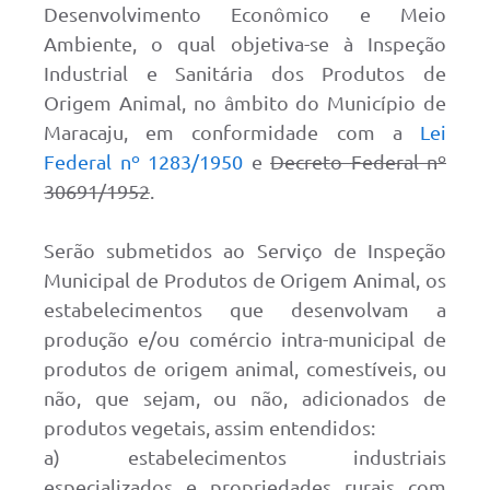
Desenvolvimento Econômico e Meio
Ambiente, o qual objetiva-se à Inspeção
Industrial e Sanitária dos Produtos de
Origem Animal, no âmbito do Município de
Maracaju, em conformidade com a
Lei
Federal nº 1283/1950
e
Decreto Federal nº
30691/1952
.
Serão submetidos ao Serviço de Inspeção
Municipal de Produtos de Origem Animal, os
estabelecimentos que desenvolvam a
produção e/ou comércio intra-municipal de
produtos de origem animal, comestíveis, ou
não, que sejam, ou não, adicionados de
produtos vegetais, assim entendidos:
a) estabelecimentos industriais
especializados e propriedades rurais com