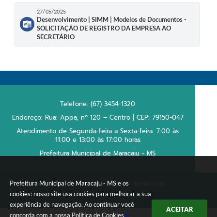
27/05/2025
Desenvolvimento | SIMM | Modelos de Documentos -
SOLICITAÇÃO DE REGISTRO DA EMPRESA AO
SECRETÁRIO
Telefone: (67) 3454-1320
Endereço: Rua: Appa, nº 120 – Centro | CEP: 79150-047
Atendimento de Segunda-feira a Sexta-feira: 7:00 às
11:00 e 13:00 às 17:00 horas
Prefeitura Municipal de Maracaju - MS
Versão do Sistema:
3.5.3 - 19/06/2026
Prefeitura Municipal de Maracaju - MS e os
cookies: nosso site usa cookies para melhorar a sua
Portal atualizado em:
06/08/2026 16:07
Dados Abertos
experiência de navegação. Ao continuar você
ACEITAR
concorda com a nossa
Política de Cookies
e