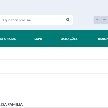
IO OFICIAL
LGPD
LICITAÇÕES
TRANSP
 DA FAMILIA