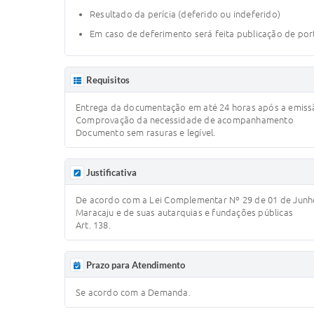
Resultado da perícia (deferido ou indeferido)
Em caso de deferimento será feita publicação de port
Requisitos
Entrega da documentação em até 24 horas após a emissão
Comprovação da necessidade de acompanhamento
Documento sem rasuras e legível.
Justificativa
De acordo com a Lei Complementar Nº 29 de 01 de Junho 
Maracaju e de suas autarquias e fundações públicas
Art. 138.
Prazo para Atendimento
Se acordo com a Demanda.