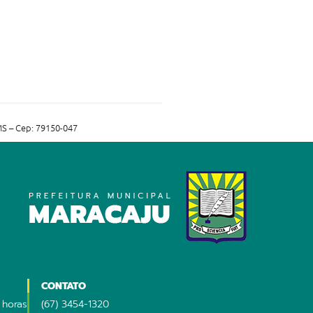
MS – Cep: 79150-047
CONTATO
 horas
(67) 3454-1320