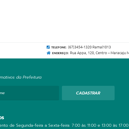
(67)3454-1320 Ramal1013
TELEFONE:
Rua Appa, 120, Centro – Maracaju 
ENDEREÇO:
mativos da Prefeitura
CADASTRAR
ome
OS
nto de Segunda-feira a Sexta-feira: 7:00 às 11:00 e 13:00 às 17:00