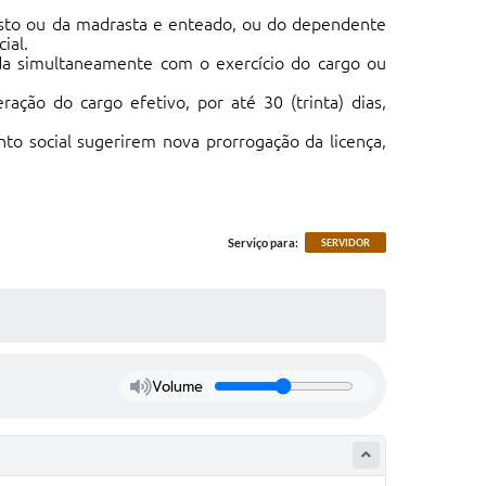
rasto ou da madrasta e enteado, ou do dependente
ial.
tada simultaneamente com o exercício do cargo ou
ação do cargo efetivo, por até 30 (trinta) dias,
o social sugerirem nova prorrogação da licença,
Serviço para:
SERVIDOR
Volume