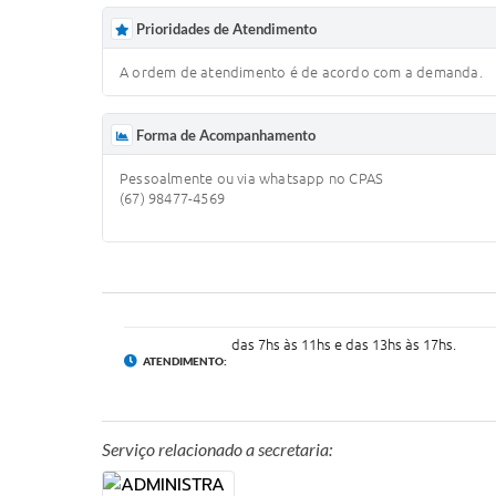
Prioridades de Atendimento
A ordem de atendimento é de acordo com a demanda.
Forma de Acompanhamento
Pessoalmente ou via whatsapp no CPAS
(67) 98477-4569
das 7hs às 11hs e das 13hs às 17hs.
ATENDIMENTO:
Serviço relacionado a secretaria: