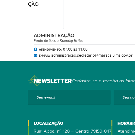
ADMINISTRAÇÃO
Paula de Souza Kuendig Brites
07:00 às 11:00
ATENDIMENTO:
administracao.secretario@maracaju.ms.gov.br
E-MAIL:
NEWSLETTER
Cadastre-se e receba os Infor
Seu e-mail
Seu n
LOCALIZAÇÃO
HORÁRI
Rua: Appa, nº 120 – Centro 79150-047
Atendime