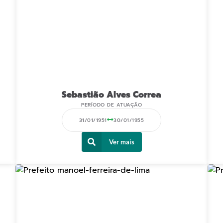
Sebastião Alves Correa
PERÍODO DE ATUAÇÃO
31/01/1951
30/01/1955
Ver mais