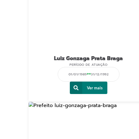
Luiz Gonzaga Prata Braga
PERÍODO DE ATUAÇÃO
01/01/1989
31/12/1992
Ver mais