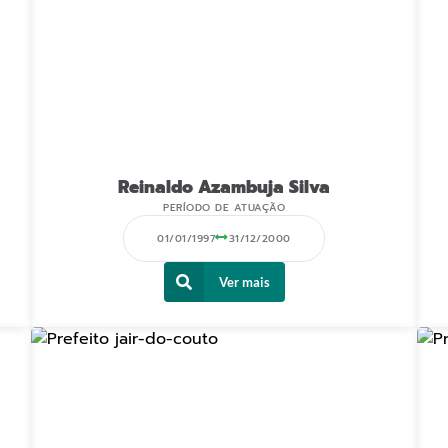
Reinaldo Azambuja Silva
PERÍODO DE ATUAÇÃO
01/01/1997
31/12/2000
Ver mais