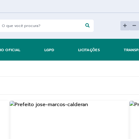
IO OFICIAL
LGPD
LICITAÇÕES
TRANSP