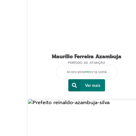
Maurílio Ferreira Azambuja
PERÍODO DE ATUAÇÃO
01/01/2013
31/12/2016
Ver mais