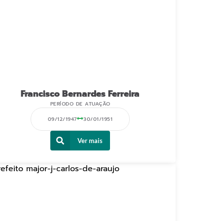
Francisco Bernardes Ferreira
PERÍODO DE ATUAÇÃO
09/12/1947
30/01/1951
Ver mais