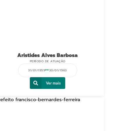
Aristides Alves Barbosa
PERÍODO DE ATUAÇÃO
31/01/1959
30/01/1963
Ver mais