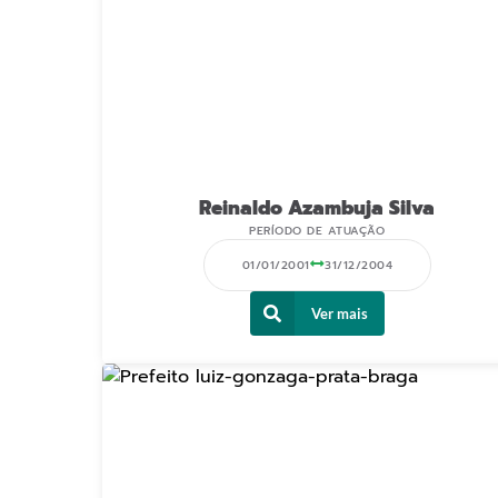
Reinaldo Azambuja Silva
PERÍODO DE ATUAÇÃO
01/01/2001
31/12/2004
Ver mais