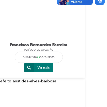
Francisco Bernardes Ferreira
PERÍODO DE ATUAÇÃO
31/01/1970
30/01/1973
Ver mais