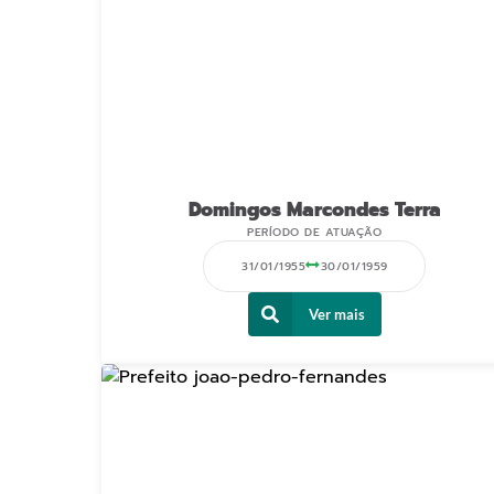
Domingos Marcondes Terra
PERÍODO DE ATUAÇÃO
31/01/1955
30/01/1959
Ver mais