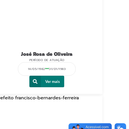
José Rosa de Oliveira
PERÍODO DE ATUAÇÃO
14/05/1982
31/01/1983
Ver mais