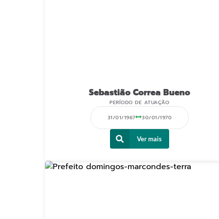
Sebastião Correa Bueno
PERÍODO DE ATUAÇÃO
31/01/1967
30/01/1970
Ver mais