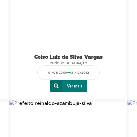
Celso Luiz da Silva Vargas
PERÍODO DE ATUAÇÃO
01/01/2009
31/12/2012
Ver mais