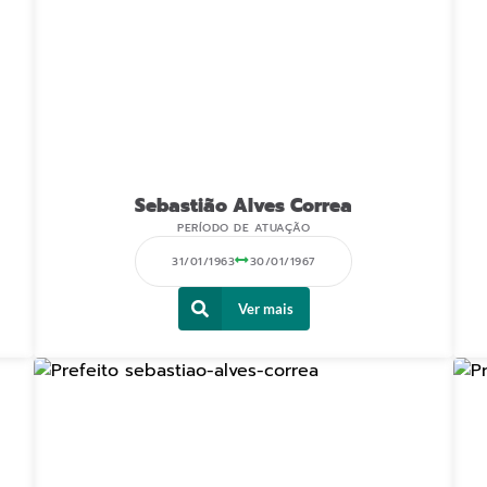
Sebastião Alves Correa
PERÍODO DE ATUAÇÃO
31/01/1963
30/01/1967
Ver mais