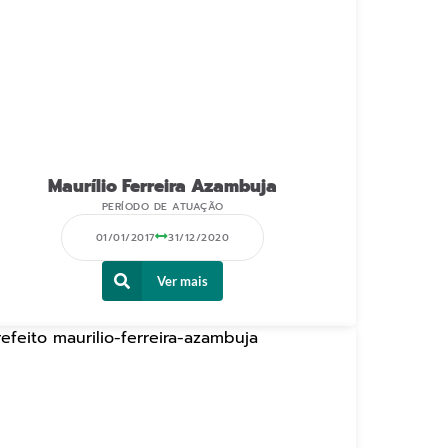
Maurílio Ferreira Azambuja
PERÍODO DE ATUAÇÃO
01/01/2017
31/12/2020
Ver mais