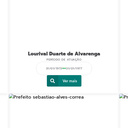
Lourival Duarte de Alvarenga
PERÍODO DE ATUAÇÃO
31/01/1973
31/01/1977
Ver mais