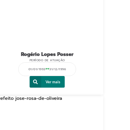
Rogério Lopes Posser
PERÍODO DE ATUAÇÃO
01/01/1993
31/12/1996
Ver mais