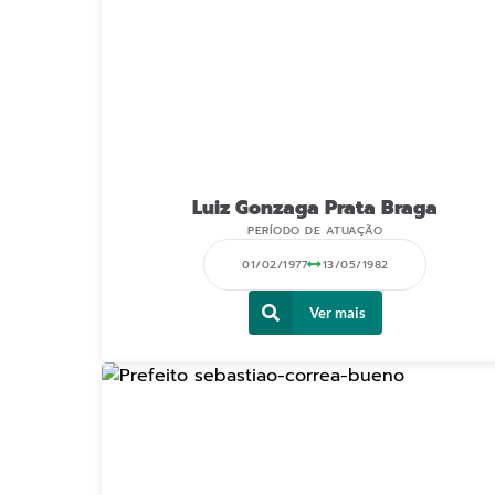
Luiz Gonzaga Prata Braga
PERÍODO DE ATUAÇÃO
01/02/1977
13/05/1982
Ver mais