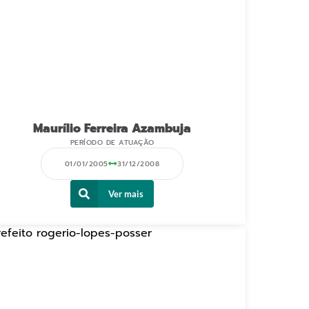
Maurílio Ferreira Azambuja
PERÍODO DE ATUAÇÃO
01/01/2005
31/12/2008
Ver mais