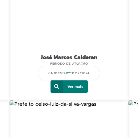
José Marcos Calderan
PERÍODO DE ATUAÇÃO
01/01/2021
31/12/2024
Ver mais