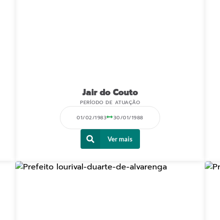
Jair do Couto
PERÍODO DE ATUAÇÃO
01/02/1983
30/01/1988
Ver mais