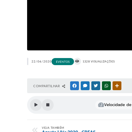
22/06/2020
1328 VISUALIZAÇÕES
EVENTOS
COMPARTILHAR
FACEBOOK
MESSENGER
TWITTER
WHATSAPP
OUTRAS
Velocidade de 
VEJA TAMBÉM
Agosto Lilás 2020 - CREAS