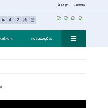
Login / Cadastro
ARÊNCIA
PUBLICAÇÕES
al.