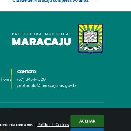
CONTATO
 horas
(67) 3454-1320
protocolo@maracaju.ms.gov.br
6 10:40
ACEITAR
ê concorda com a nossa
Política de Cookies
ologia