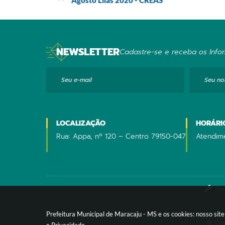
NEWSLETTER
Cadastre-se e receba os Infor
Seu e-mail
Seu n
LOCALIZAÇÃO
HORÁRI
Rua: Appa, nº 120 – Centro 79150-047
Atendime
Ver
Prefeitura Municipal de Maracaju - MS e os cookies: nosso si
© Cop