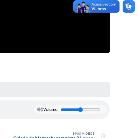
Volume
MAIS VÍDEOS
Cidade de Maracaju completa 96 anos.