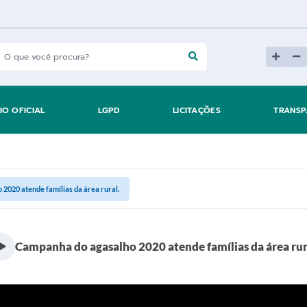
IO OFICIAL
LGPD
LICITAÇÕES
TRANSP
2020 atende famílias da área rural.
Campanha do agasalho 2020 atende famílias da área rur