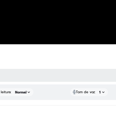
 MÍDIAS
leitura:
Tom de voz: