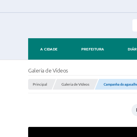
A CIDADE
PREFEITURA
DIÁR
Galeria de Vídeos
Principal
Galeria de Vídeos
Campanha do agasalho 