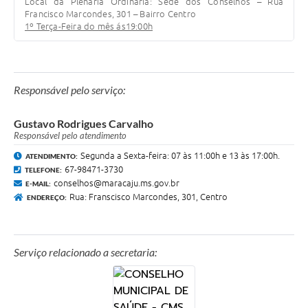
Local da Plenária Ordinária: Sede dos Conselhos – Rua
Francisco Marcondes, 301 – Bairro Centro
1º Terça-Feira do mês ás19:00h
Responsável pelo serviço:
Gustavo Rodrigues Carvalho
Responsável pelo atendimento
Segunda a Sexta-feira: 07 às 11:00h e 13 às 17:00h.
ATENDIMENTO:
67-98471-3730
TELEFONE:
conselhos@maracaju.ms.gov.br
E-MAIL:
Rua: Franscisco Marcondes, 301, Centro
ENDEREÇO:
Serviço relacionado a secretaria: