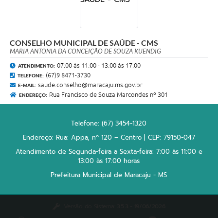
CONSELHO MUNICIPAL DE SAÚDE - CMS
MARIA ANTONIA DA CONCEIÇÃO DE SOUZA KUENDIG
07:00 às 11:00 - 13:00 às 17:00
ATENDIMENTO:
(67)9 8471-3730
TELEFONE:
saude.conselho@maracaju.ms.gov.br
E-MAIL:
Rua Francisco de Souza Marcondes nº 301
ENDEREÇO:
Telefone: (67) 3454-1320
Endereço: Rua: Appa, nº 120 – Centro | CEP: 79150-047
Atendimento de Segunda-feira a Sexta-feira: 7:00 às 11:00 e
13:00 às 17:00 horas
Prefeitura Municipal de Maracaju - MS
Versão do Sistema:
3.5.3 - 19/06/2026