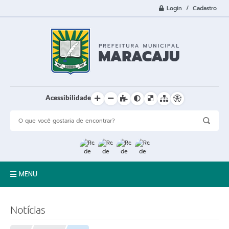
Login / Cadastro
Acessibilidade
MENU
A Cidade
Notícias
Prefeitura