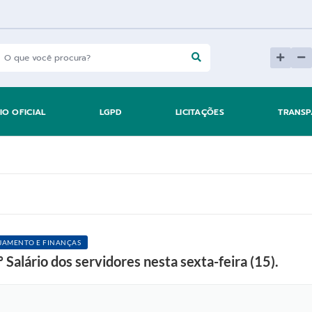
IO OFICIAL
LGPD
LICITAÇÕES
TRANSP
JAMENTO E FINANÇAS
Salário dos servidores nesta sexta-feira (15).