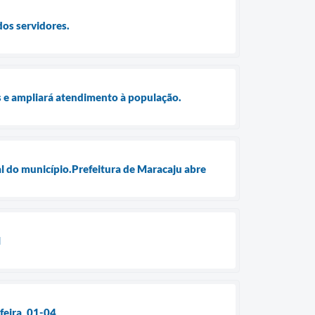
dos servidores.
s e ampliará atendimento à população.
 do município.Prefeitura de Maracaju abre
l
feira, 01-04