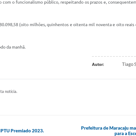
com o funcionalismo público, respeitando os prazos e, consequentemen
.098,58 (oito milhões, quinhentos e oitenta mil noventa e oito reais
odo da manhã.
Tiago 
Autor:
ta notícia.
Prefeitura de Maracaju ma
o IPTU Premiado 2023.
para a Esc