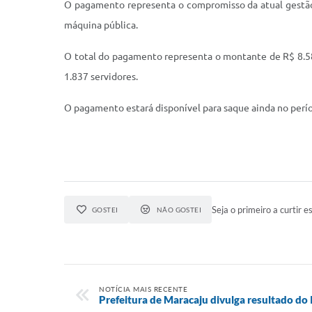
O pagamento representa o compromisso da atual gestão 
máquina pública.
O total do pagamento representa o montante de R$ 8.580
1.837 servidores.
O pagamento estará disponível para saque ainda no perí
Seja o primeiro a curtir es
GOSTEI
NÃO GOSTEI
NOTÍCIA MAIS RECENTE
Prefeitura de Maracaju divulga resultado d