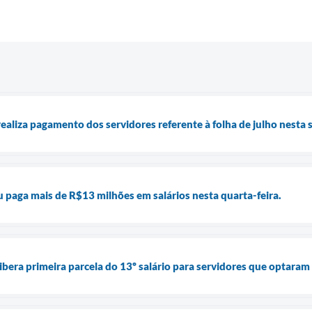
ealiza pagamento dos servidores referente à folha de julho nesta 
u paga mais de R$13 milhões em salários nesta quarta-feira.
ibera primeira parcela do 13º salário para servidores que optaram