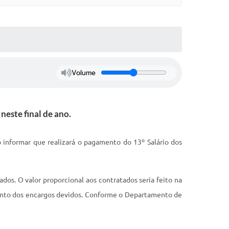
Volume
este final de ano.
 informar que realizará o pagamento do 13º Salário dos
dos. O valor proporcional aos contratados seria feito na
mento dos encargos devidos. Conforme o Departamento de