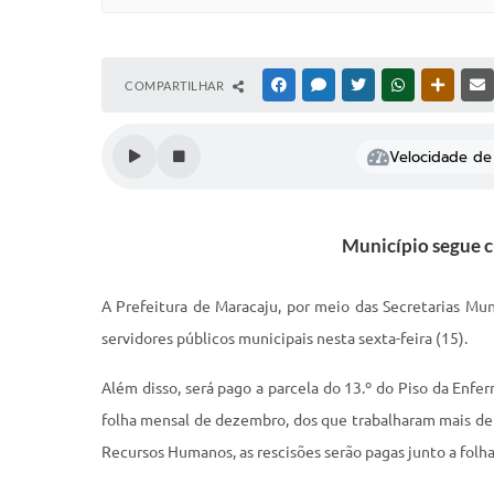
COMPARTILHAR
FACEBOOK
MESSENGER
TWITTER
WHATSAPP
OUTRAS
Velocidade de 
Município segue c
A Prefeitura de Maracaju, por meio das Secretarias Mu
servidores públicos municipais nesta sexta-feira (15).
Além disso, será pago a parcela do 13.º do Piso da Enfe
folha mensal de dezembro, dos que trabalharam mais de
Recursos Humanos, as rescisões serão pagas junto a folh