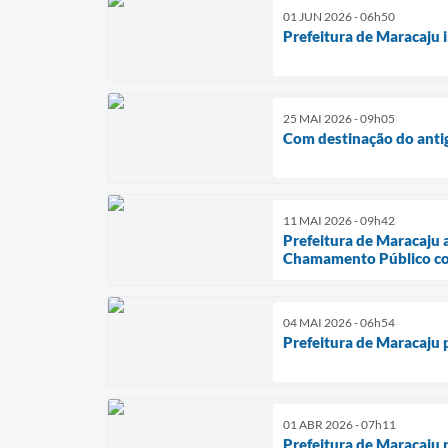
01 JUN 2026 - 06h50
Prefeitura de Maracaju 
25 MAI 2026 - 09h05
Com destinação do antig
11 MAI 2026 - 09h42
Prefeitura de Maracaju
Chamamento Público com
04 MAI 2026 - 06h54
Prefeitura de Maracaju 
01 ABR 2026 - 07h11
Prefeitura de Maracaju 