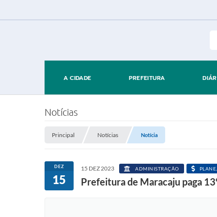
A CIDADE
PREFEITURA
DIÁR
Notícias
Principal
Notícias
Notícia
DEZ
15 DEZ 2023
ADMINISTRAÇÃO
PLANE
15
Prefeitura de Maracaju paga 13º 