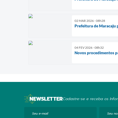
02 MAR 2026 - 08h28
Prefeitura de Maracaju p
04 FEV 2026 - 08h32
Novos procedimentos par
NEWSLETTER
Cadastre-se e receba os Infor
Seu e-mail
Seu n