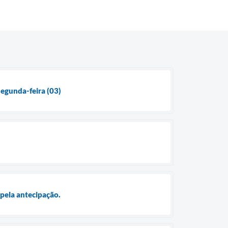
segunda-feira (03)
 pela antecipação.