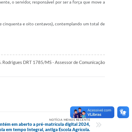
te, o servidor, responsável por ser a força que move a
 e cinquenta e oito centavos), contemplando um total de
S. Rodrigues DRT 1785/MS - Assessor de Comunicação
NOTÍCIA MENOS RECENTE
ntém em aberto a pré-matrícula digital 2024,
ola em tempo Integral, antiga Escola Agrícola.