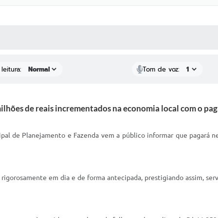
 MÍDIAS
RECEBA NOTÍCIAS
leitura:
Tom de voz:
ilhões de reais incrementados na economia local com o pa
pal de Planejamento e Fazenda vem a público informar que pagará nes
igorosamente em dia e de forma antecipada, prestigiando assim, serv