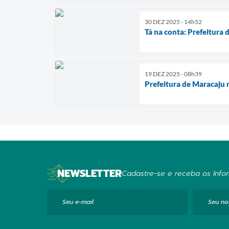
30 DEZ 2025 - 14h52
Tá na conta: Prefeitura
19 DEZ 2025 - 08h39
Prefeitura de Maracaju 
NEWSLETTER
Cadastre-se e receba os Infor
Seu e-mail
Seu n