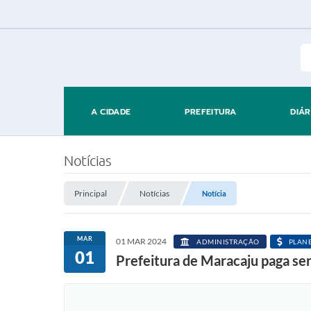
A CIDADE
PREFEITURA
DIÁR
Notícias
Principal
Notícias
Notícia
MAR
01 MAR 2024
ADMINISTRAÇÃO
PLANE
01
Prefeitura de Maracaju paga ser