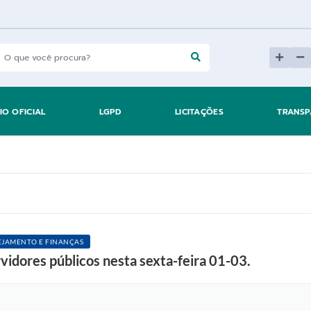
IO OFICIAL
LGPD
LICITAÇÕES
TRANSP
JAMENTO E FINANÇAS
vidores públicos nesta sexta-feira 01-03.