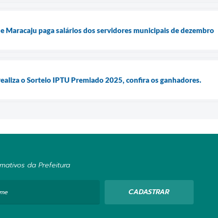
 de Maracaju paga salários dos servidores municipais de dezembro
realiza o Sorteio IPTU Premiado 2025, confira os ganhadores.
mativos da Prefeitura
CADASTRAR
ome