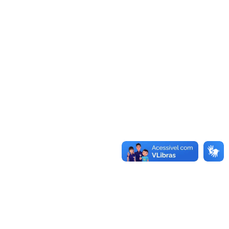
Plano Municipal de Enfrentamento da Pandemia em
Decorrência de COVID-19 Comércio - Adesão ao
Protocolo
Plano Municipal de Enfrentamento da Pandemia em
Decorrência de COVID-19 Educação - Adesão ao
Protocolo
Downloads
Telefones Úteis