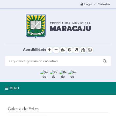
Login / Cadastro
Acessibilidade
MENU
A Cidade
Galeria de Fotos
Prefeitura