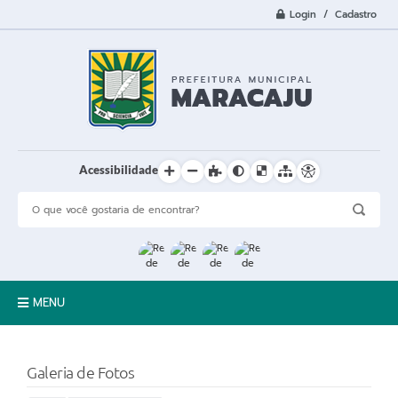
Login / Cadastro
Acessibilidade
MENU
A Cidade
Galeria de Fotos
Prefeitura