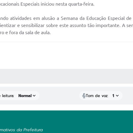
ionais Especiais iniciou nesta quarta-feira.
zando atividades em alusão a Semana da Educação Especial d
entizar e sensibilizar sobre este assunto tão importante. A se
o e fora da sala de aula.
AS MÍDIAS
leitura:
Tom de voz:
mativos da Prefeitura