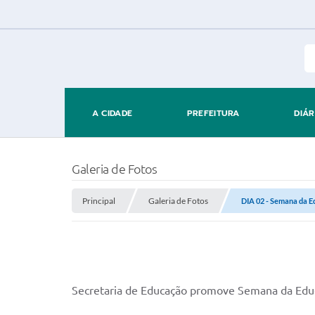
A CIDADE
PREFEITURA
DIÁR
Galeria de Fotos
Principal
Galeria de Fotos
DIA 02 - Semana da E
Secretaria de Educação promove Semana da Edu