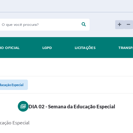
IO OFICIAL
LGPD
LICITAÇÕES
TRANSP
ducação Especial
DIA 02 - Semana da Educação Especial
cação Especial