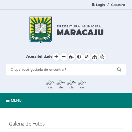
Login / Cadastro
Acessibilidade
MENU
A Cidade
Galeria de Fotos
Prefeitura