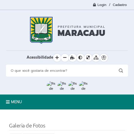
Login / Cadastro
Acessibilidade
MENU
A Cidade
Galeria de Fotos
Prefeitura