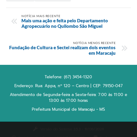
NOTÍCIA MAIS RECENTE
Mais uma ação e feita pelo Departamento
Agropecuário no Quilombo São Miguel
NOTÍCIA MENOS RECENTE
Fundação de Cultura e Sectei realizam dois eventos
em Maracaju
Telefone: (67) 3454-1320
Endereço: Rua: Appa, nº 120 – Centro | CEP: 79150-047
Atendimento de Segunda-feira a Sexta-feira: 7:00 às 11:00 e
13:00 às 17:00 horas
Prefeitura Municipal de Maracaju - MS
Versão do Sistema:
3.5.3 - 19/06/2026