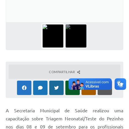
Plano Municipal de Enfrentamento da Pandemia em
Decorrência de COVID-19 Comércio - Adesão ao
Protocolo
Plano Municipal de Enfrentamento da Pandemia em
Decorrência de COVID-19 Educação - Adesão ao
Protocolo
Downloads
Telefones Úteis
COMPARTILHAR
A Secretaria Municipal de Saúde realizou uma
capacitação sobre Triagem Neonatal/Teste do Pezinho
nos dias 08 e 09 de setembro para os profissionais