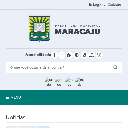
Login / Cadastro
Acessibilidade
MENU
A Cidade
Notícias
Prefeitura