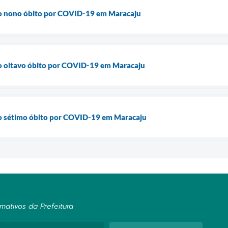
o nono óbito por COVID-19 em Maracaju
o oitavo óbito por COVID-19 em Maracaju
o sétimo óbito por COVID-19 em Maracaju
mativos da Prefeitura