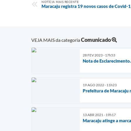
NOTÍCIA MAIS RECENTE
Maracaju registra 19 novos casos de Covid-19
Comunicado
VEJA MAIS da categoria
28 FEV 2023 - 17h53
Nota de Esclarecimento.
19 AGO 2022 - 11h23
Prefeitura de Maracaju 
13 ABR 2021 - 19h17
Maracaju atinge a marc