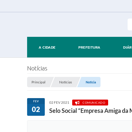
A CIDADE
PREFEITURA
DIÁR
Notícias
Principal
Notícias
Notícia
FEV
02 FEV 2021
COMUNICADO
02
Selo Social “Empresa Amiga da 