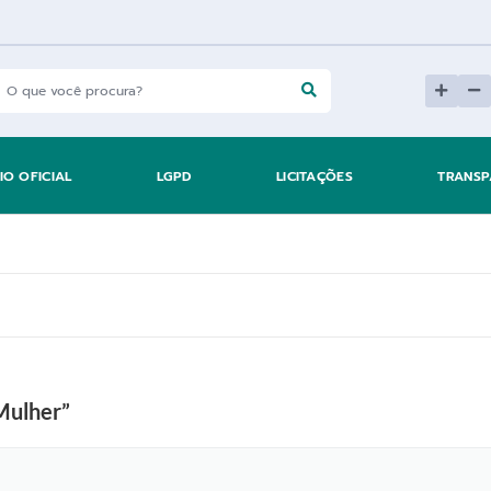
IO OFICIAL
LGPD
LICITAÇÕES
TRANSP
Mulher”