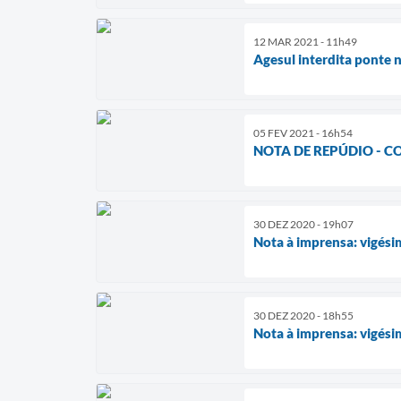
12 MAR 2021 - 11h49
Agesul interdita ponte 
05 FEV 2021 - 16h54
NOTA DE REPÚDIO - 
30 DEZ 2020 - 19h07
Nota à imprensa: vigés
30 DEZ 2020 - 18h55
Nota à imprensa: vigés