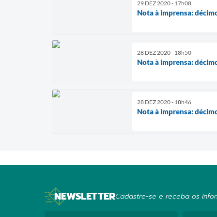
29 DEZ 2020 - 17h08
Nota à imprensa: décim
28 DEZ 2020 - 18h50
Nota à imprensa: décim
28 DEZ 2020 - 18h46
Nota à imprensa: décim
NEWSLETTER
Cadastre-se e receba os Infor