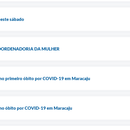
neste sábado
COORDENADORIA DA MULHER
imo primeiro óbito por COVID-19 em Maracaju
imo óbito por COVID-19 em Maracaju