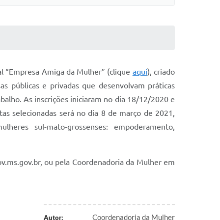
ial “Empresa Amiga da Mulher” (clique
aqui
), criado
esas públicas e privadas que desenvolvam práticas
alho. As inscrições iniciaram no dia 18/12/2020 e
tas selecionadas será no dia 8 de março de 2021,
lheres sul-mato-grossenses: empoderamento,
ov.ms.gov.br, ou pela Coordenadoria da Mulher em
Coordenadoria da Mulher
Autor: