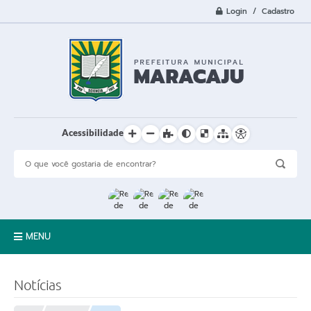
Login / Cadastro
Acessibilidade
MENU
A Cidade
Notícias
Prefeitura