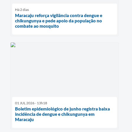
Há 2 dias
Maracaju reforça vigilância contra dengue e
chikungunya e pede apoio da população no
combate ao mosquito
01 JUL 2026 - 13h18
Boletim epidemiológico de junho registra baixa
incidência de dengue e chikungunya em
Maracaju