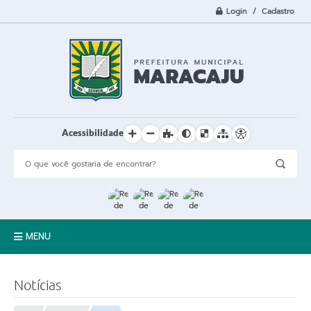
Login / Cadastro
Acessibilidade
MENU
A Cidade
Notícias
Prefeitura