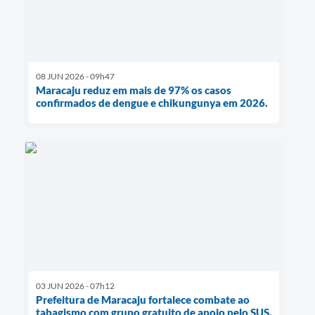
08 JUN 2026 - 09h47
Maracaju reduz em mais de 97% os casos
confirmados de dengue e chikungunya em 2026.
03 JUN 2026 - 07h12
Prefeitura de Maracaju fortalece combate ao
tabagismo com grupo gratuito de apoio pelo SUS.