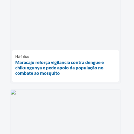
Há 4 dias
Maracaju reforça vigilância contra dengue e
chikungunya e pede apoio da população no
combate ao mosquito