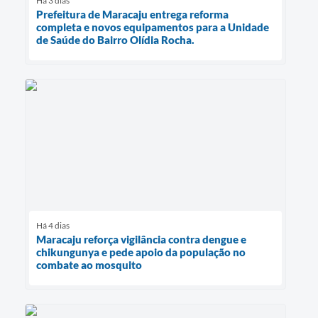
Há 3 dias
Prefeitura de Maracaju entrega reforma
completa e novos equipamentos para a Unidade
de Saúde do Bairro Olídia Rocha.
Há 4 dias
Maracaju reforça vigilância contra dengue e
chikungunya e pede apoio da população no
combate ao mosquito