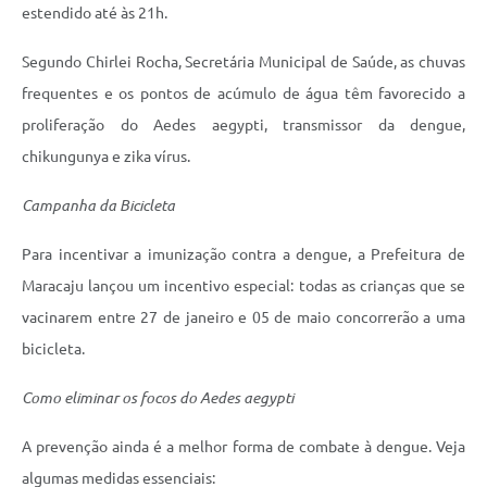
estendido até às 21h.
Segundo Chirlei Rocha, Secretária Municipal de Saúde, as chuvas
frequentes e os pontos de acúmulo de água têm favorecido a
proliferação do Aedes aegypti, transmissor da dengue,
chikungunya e zika vírus.
Campanha da Bicicleta
Para incentivar a imunização contra a dengue, a Prefeitura de
Maracaju lançou um incentivo especial: todas as crianças que se
vacinarem entre 27 de janeiro e 05 de maio concorrerão a uma
bicicleta.
Como eliminar os focos do Aedes aegypti
A prevenção ainda é a melhor forma de combate à dengue. Veja
algumas medidas essenciais: