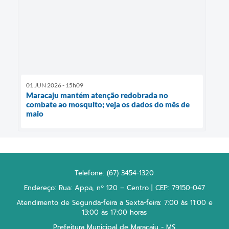
01 JUN 2026 - 15h09
Maracaju mantém atenção redobrada no
combate ao mosquito; veja os dados do mês de
maio
Telefone: (67) 3454-1320
Endereço: Rua: Appa, nº 120 – Centro | CEP: 79150-047
Atendimento de Segunda-feira a Sexta-feira: 7:00 às 11:00 e
13:00 às 17:00 horas
Prefeitura Municipal de Maracaju - MS