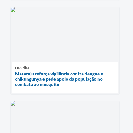
Há 2 dias
Maracaju reforça vigilância contra dengue e
chikungunya e pede apoio da população no
combate ao mosquito