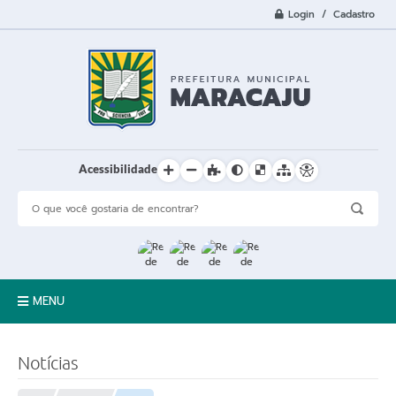
Login / Cadastro
Acessibilidade
MENU
A Cidade
Notícias
Prefeitura