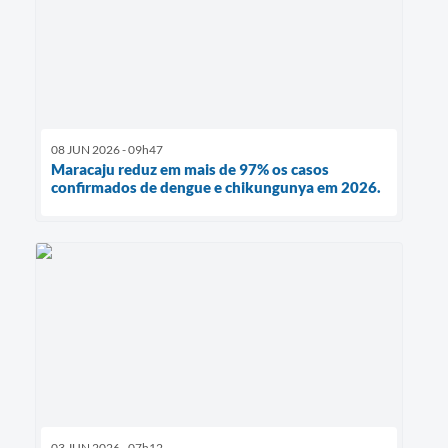
08 JUN 2026 - 09h47
Maracaju reduz em mais de 97% os casos
confirmados de dengue e chikungunya em 2026.
03 JUN 2026 - 07h12