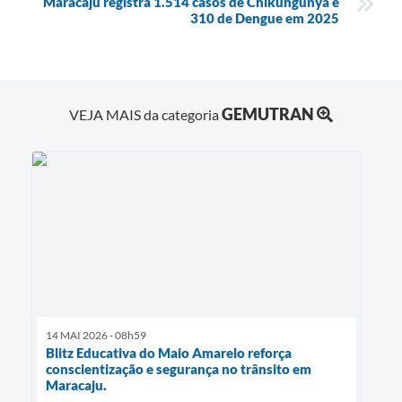
Maracaju registra 1.514 casos de Chikungunya e
310 de Dengue em 2025
GEMUTRAN
VEJA MAIS da categoria
14 MAI 2026 - 08h59
Blitz Educativa do Maio Amarelo reforça
conscientização e segurança no trânsito em
Maracaju.