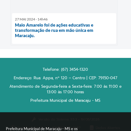
27 MAI 2024 - 14h46
Maio Amarelo foi de ações educativas e
transformação de rua em mão única em
Maracaju.
Telefone: (67) 3454-1320
Endereço: Rua: Appa, nº 120 – Centro | CEP: 79150-047
Atendimento de Segunda-feira a Sexta-feira: 7:00 às 11:00 e
13:00 às 17:00 horas
Prefeitura Municipal de Maracaju - MS
Versão do Sistema:
3.5.3 - 19/06/2026
Portal atualizado em:
07/08/2026 10:57
Dados Abertos
Prefeitura Municipal de Maracaju - MS e os