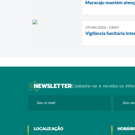
Maracaju mantém atençã
29 MAI 2026 - 13h07
Vigilância Sanitária int
NEWSLETTER
Cadastre-se e receba os Infor
Seu e-mail
Seu n
LOCALIZAÇÃO
HORÁRI