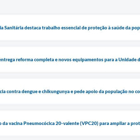
cia Sanitária destaca trabalho essencial de proteção à saúde da p
entrega reforma completa e novos equipamentos para a Unidade d
ncia contra dengue e chikungunya e pede apoio da população no 
ão da vacina Pneumocócica 20-valente (VPC20) para ampliar a prot