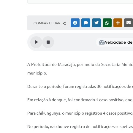
COMPARTILHAR
FACEBOOK
MESSENGER
TWITTER
WHATSAPP
OUTRAS
Velocidade de 
A Prefeitura de Maracaju, por meio da Secretaria Munic
município.
Durante o período, foram registradas 30 notificações de
Em relação à dengue, foi confirmado 1 caso positivo, en
Para chikungunya, o município registrou 4 casos positi
No período, não houve registro de notificações suspeitas 