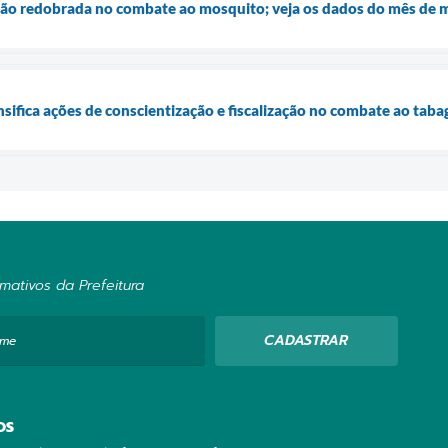
o redobrada no combate ao mosquito; veja os dados do mês de 
ensifica ações de conscientização e fiscalização no combate ao ta
mativos da Prefeitura
CADASTRAR
ome
OS