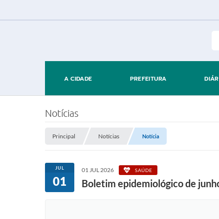
A CIDADE
PREFEITURA
DIÁR
Notícias
Principal
Notícias
Notícia
JUL
01 JUL 2026
SAÚDE
01
Boletim epidemiológico de junh