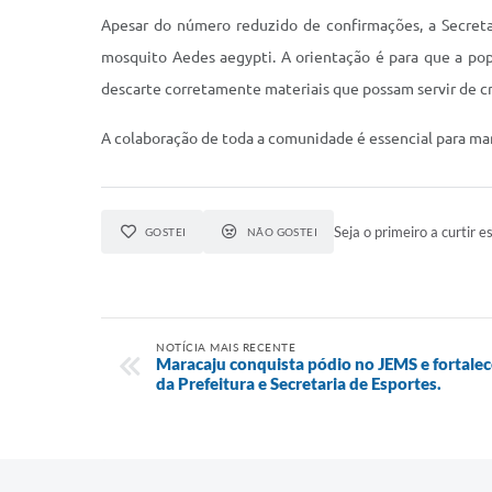
Apesar do número reduzido de confirmações, a Secreta
mosquito Aedes aegypti. A orientação é para que a po
descarte corretamente materiais que possam servir de cr
A colaboração de toda a comunidade é essencial para man
Seja o primeiro a curtir es
GOSTEI
NÃO GOSTEI
NOTÍCIA MAIS RECENTE
Maracaju conquista pódio no JEMS e fortalec
da Prefeitura e Secretaria de Esportes.