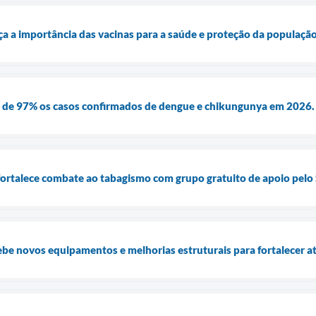
ça a importância das vacinas para a saúde e proteção da populaçã
 de 97% os casos confirmados de dengue e chikungunya em 2026.
fortalece combate ao tabagismo com grupo gratuito de apoio pelo
ebe novos equipamentos e melhorias estruturais para fortalecer 