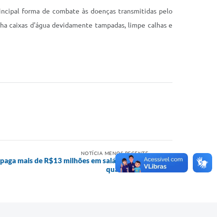
incipal forma de combate às doenças transmitidas pelo
ha caixas d'água devidamente tampadas, limpe calhas e
NOTÍCIA MENOS RECENTE
 paga mais de R$13 milhões em salários nesta
quarta-feira.