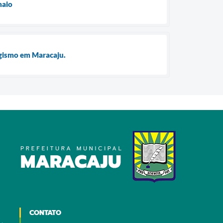
maio
bagismo em Maracaju.
CONTATO