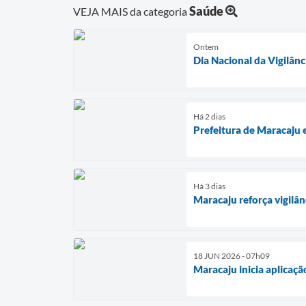
Saúde
VEJA MAIS da categoria
Ontem
Dia Nacional da Vigilân
Há 2 dias
Prefeitura de Maracaju 
Há 3 dias
Maracaju reforça vigilâ
18 JUN 2026 - 07h09
Maracaju inicia aplicaç