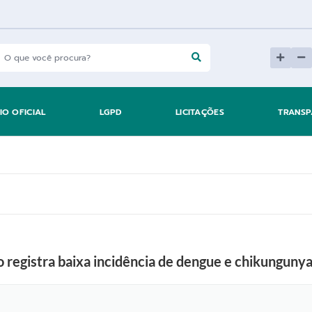
IO OFICIAL
LGPD
LICITAÇÕES
TRANSP
o registra baixa incidência de dengue e chikungun