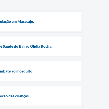
opulação em Maracaju.
e Saúde do Bairro Olídia Rocha.
combate ao mosquito
eção das crianças