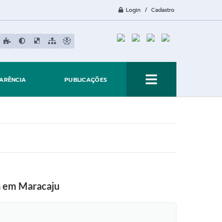
Login / Cadastro
ARÊNCIA
PUBLICAÇÕES
ya em Maracaju