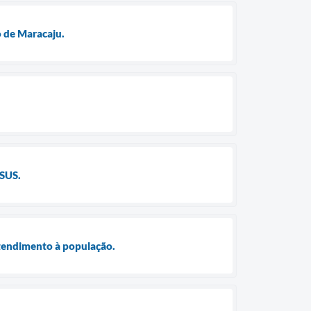
o de Maracaju.
 SUS.
atendimento à população.