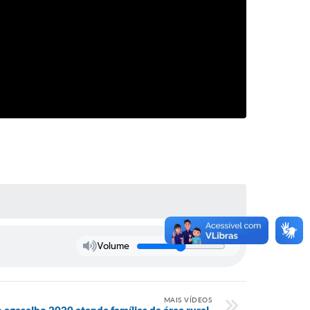
Volume
MAIS VÍDEOS
agasalho 2020 atende famílias da área rural.