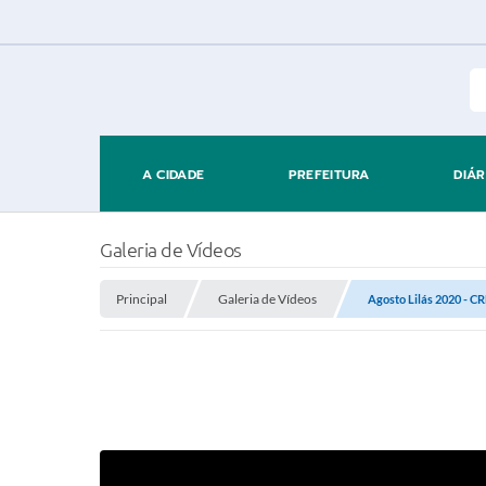
A CIDADE
PREFEITURA
DIÁR
Galeria de Vídeos
Principal
Galeria de Vídeos
Agosto Lilás 2020 - C