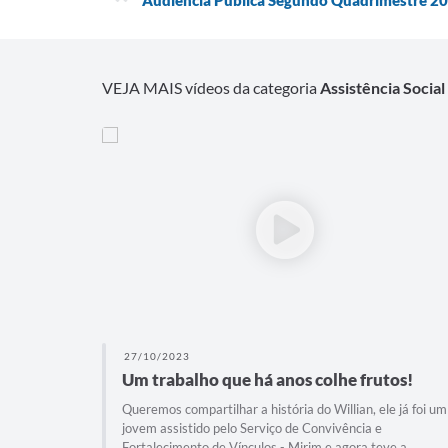
VEJA MAIS vídeos da categoria
Assistência Social
27/10/2023
Um trabalho que há anos colhe frutos!
Queremos compartilhar a história do Willian, ele já foi um
jovem assistido pelo Serviço de Convivência e
Fortalecimento de Vínculos - Mirim e agora teve a