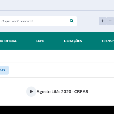
IO OFICIAL
LGPD
LICITAÇÕES
TRANSP
REAS
Agosto Lilás 2020 - CREAS