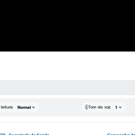
 MÍDIAS
leitura:
Tom de voz:
0 - Secretaria de Saúde
Campanha do 