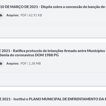
 DE MARÇO DE 2021 - Dispõe sobre a concessão de isenção de 
Arquivo:
PDF | 62,91 KB
21 - Ratifica protocolo de intenções firmado entre Municípios br
andemia do coronavírus DOM 1988 PG
Arquivo:
PDF | 1,38 MB
DE 2021 - Institui o PLANO MUNICIPAL DE ENFRENTAMENTO D