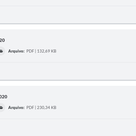
020
Arquivo:
PDF | 132,69 KB
2020
Arquivo:
PDF | 230,34 KB