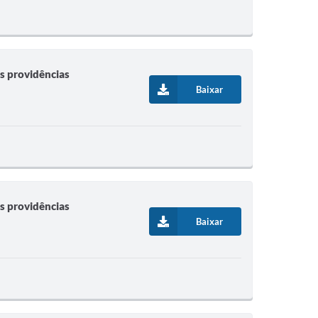
s providências
Baixar
s providências
Baixar