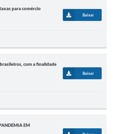
taxas para comércio
Baixar
asileiros, com a finalidade
Baixar
A PANDEMIA EM