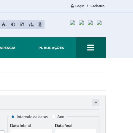
Login / Cadastro
ARÊNCIA
PUBLICAÇÕES
Intervalo de datas
Ano
Data inicial
Data final