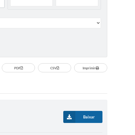
PDF
CSV
Imprimir
Baixar