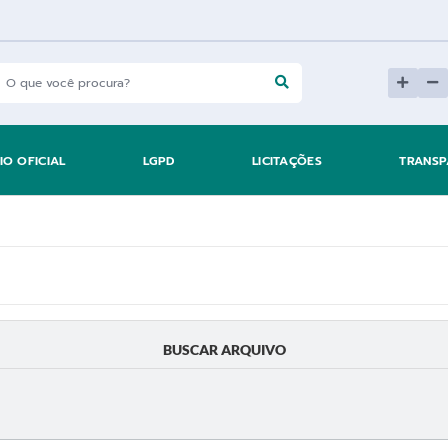
IO OFICIAL
LGPD
LICITAÇÕES
TRANSP
BUSCAR ARQUIVO