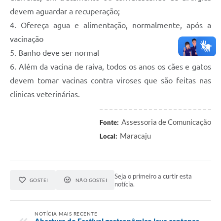
devem aguardar a recuperação;
4. Ofereça agua e alimentação, normalmente, após a
vacinação
5. Banho deve ser normal
6. Além da vacina de raiva, todos os anos os cães e gatos
devem tomar vacinas contra viroses que são feitas nas
clinicas veterinárias.
Assessoria de Comunicação
Fonte:
Maracaju
Local:
Seja o primeiro a curtir esta
GOSTEI
NÃO GOSTEI
notícia.
NOTÍCIA MAIS RECENTE
Abertura do Festival gastronômico leva centenas