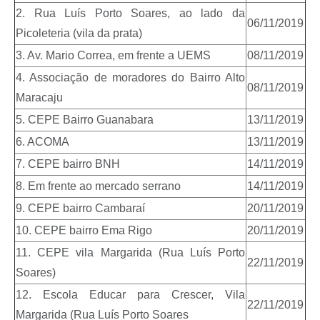
2. Rua Luís Porto Soares, ao lado da
06/11/2019
Picoleteria (vila da prata)
3. Av. Mario Correa, em frente a UEMS
08/11/2019
4. Associação de moradores do Bairro Alto
08/11/2019
Maracaju
5. CEPE Bairro Guanabara
13/11/2019
6. ACOMA
13/11/2019
7. CEPE bairro BNH
14/11/2019
8. Em frente ao mercado serrano
14/11/2019
9. CEPE bairro Cambaraí
20/11/2019
10. CEPE bairro Ema Rigo
20/11/2019
11. CEPE vila Margarida (Rua Luís Porto
22/11/2019
Soares)
12. Escola Educar para Crescer, Vila
22/11/2019
Margarida (Rua Luís Porto Soares