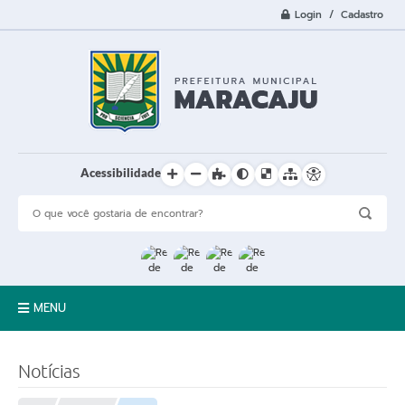
Login / Cadastro
Acessibilidade
MENU
A Cidade
Notícias
Prefeitura