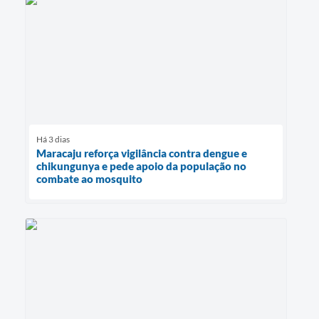
Há 3 dias
Maracaju reforça vigilância contra dengue e
chikungunya e pede apoio da população no
combate ao mosquito