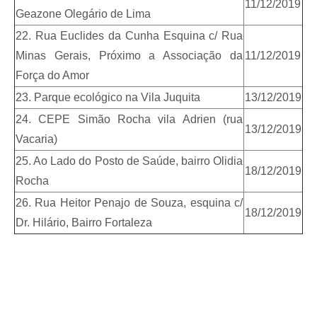
11/12/2019
Geazone Olegário de Lima
22. Rua Euclides da Cunha Esquina c/ Rua
Minas Gerais, Próximo a Associação da
11/12/2019
Força do Amor
23. Parque ecológico na Vila Juquita
13/12/2019
24. CEPE Simão Rocha vila Adrien (rua
13/12/2019
Vacaria)
25. Ao Lado do Posto de Saúde, bairro Olidia
18/12/2019
Rocha
26. Rua Heitor Penajo de Souza, esquina c/
18/12/2019
Dr. Hilário, Bairro Fortaleza