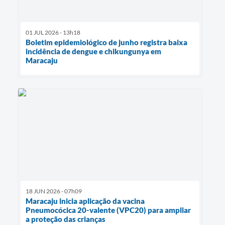
01 JUL 2026 - 13h18
Boletim epidemiológico de junho registra baixa
incidência de dengue e chikungunya em
Maracaju
18 JUN 2026 - 07h09
Maracaju inicia aplicação da vacina
Pneumocócica 20-valente (VPC20) para ampliar
a proteção das crianças