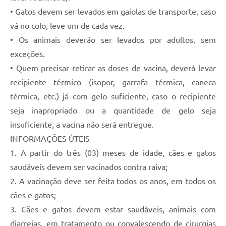
• Gatos devem ser levados em gaiolas de transporte, caso
vá no colo, leve um de cada vez.
• Os animais deverão ser levados por adultos, sem
exceções.
• Quem precisar retirar as doses de vacina, deverá levar
recipiente térmico (isopor, garrafa térmica, caneca
térmica, etc.) já com gelo suficiente, caso o recipiente
seja inapropriado ou a quantidade de gelo seja
insuficiente, a vacina não será entregue.
INFORMAÇÕES ÚTEIS
1. A partir do três (03) meses de idade, cães e gatos
saudáveis devem ser vacinados contra raiva;
2. A vacinação deve ser feita todos os anos, em todos os
cães e gatos;
3. Cães e gatos devem estar saudáveis, animais com
diarreias, em tratamento ou convalescendo de cirurgias