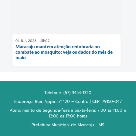
01 JUN 2026 - 15h09
Maracaju mantém atenção redobrada no
combate ao mosquito; veja os dados do mês de
maio
Telefone: (67) 3454-1320
Endereço: Rua: Appa, nº 120 – Centro | CEP: 79150-047
Atendimento de Segunda-feira a Sexta-feira: 7:00 às 11:00 e
13:00 às 17:00 horas
Prefeitura Municipal de Maracaju - MS