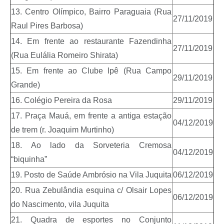
13. Centro Olímpico, Bairro Paraguaia (Rua
27/11/2019
Raul Pires Barbosa)
14. Em frente ao restaurante Fazendinha
27/11/2019
(Rua Eulália Romeiro Shirata)
15. Em frente ao Clube Ipê (Rua Campo
29/11/2019
Grande)
16. Colégio Pereira da Rosa
29/11/2019
17. Praça Mauá, em frente a antiga estação
04/12/2019
de trem (r. Joaquim Murtinho)
18. Ao lado da Sorveteria Cremosa
04/12/2019
“biquinha”
19. Posto de Saúde Ambrósio na Vila Juquita
06/12/2019
20. Rua Zebulândia esquina c/ Olsair Lopes
06/12/2019
do Nascimento, vila Juquita
21. Quadra de esportes no Conjunto