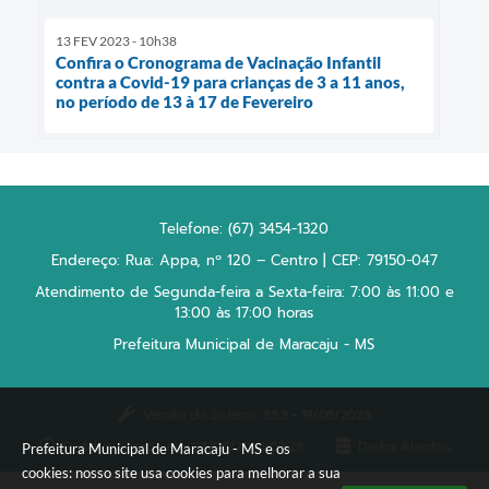
13 FEV 2023 - 10h38
Confira o Cronograma de Vacinação Infantil
contra a Covid-19 para crianças de 3 a 11 anos,
no período de 13 à 17 de Fevereiro
Telefone: (67) 3454-1320
Endereço: Rua: Appa, nº 120 – Centro | CEP: 79150-047
Atendimento de Segunda-feira a Sexta-feira: 7:00 às 11:00 e
13:00 às 17:00 horas
Prefeitura Municipal de Maracaju - MS
Versão do Sistema:
3.5.3 - 19/06/2026
Portal atualizado em:
07/08/2026 07:23
Dados Abertos
Prefeitura Municipal de Maracaju - MS e os
cookies: nosso site usa cookies para melhorar a sua