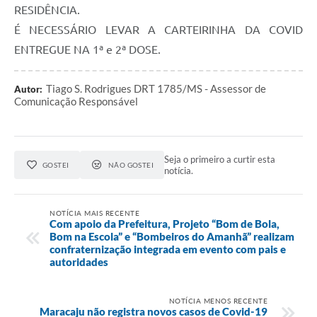
RESIDÊNCIA.
É NECESSÁRIO LEVAR A CARTEIRINHA DA COVID
ENTREGUE NA 1ª e 2ª DOSE.
Tiago S. Rodrigues DRT 1785/MS - Assessor de
Autor:
Comunicação Responsável
Seja o primeiro a curtir esta
GOSTEI
NÃO GOSTEI
notícia.
NOTÍCIA MAIS RECENTE
Com apoio da Prefeitura, Projeto “Bom de Bola,
Bom na Escola” e “Bombeiros do Amanhã” realizam
confraternização integrada em evento com pais e
autoridades
NOTÍCIA MENOS RECENTE
Maracaju não registra novos casos de Covid-19