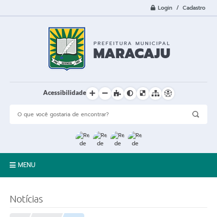
Login / Cadastro
Acessibilidade
MENU
A Cidade
Notícias
Prefeitura