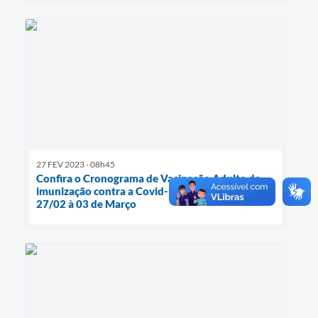
27 FEV 2023 - 08h45
Confira o Cronograma de Vacinação Adulto de
imunização contra a Covid-19 no período de
27/02 à 03 de Março