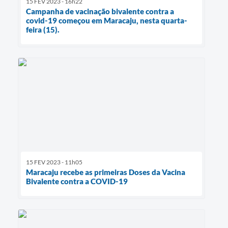
15 FEV 2023 - 16h22
Campanha de vacinação bivalente contra a
covid-19 começou em Maracaju, nesta quarta-
feira (15).
15 FEV 2023 - 11h05
Maracaju recebe as primeiras Doses da Vacina
Bivalente contra a COVID-19