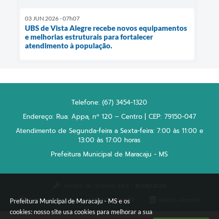
03 JUN 2026 - 07h07
UBS de Vista Alegre recebe novos equipamentos
e melhorias estruturais para fortalecer
atendimento à população.
Telefone: (67) 3454-1320
Endereço: Rua: Appa, nº 120 – Centro | CEP: 79150-047
Atendimento de Segunda-feira a Sexta-feira: 7:00 às 11:00 e
13:00 às 17:00 horas
Prefeitura Municipal de Maracaju - MS
Versão do Sistema:
3.5.3 - 19/06/2026
Portal atualizado em:
07/08/2026 16:57
Dados Abertos
Prefeitura Municipal de Maracaju - MS e os
cookies: nosso site usa cookies para melhorar a sua