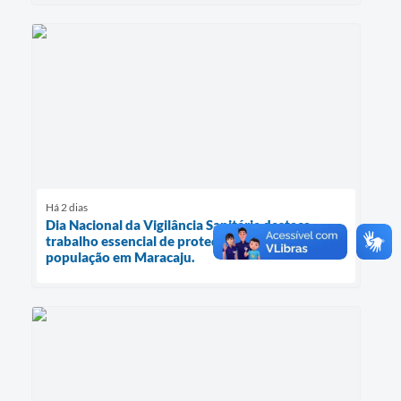
Há 2 dias
Dia Nacional da Vigilância Sanitária destaca
trabalho essencial de proteção à saúde da
população em Maracaju.