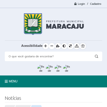
Login / Cadastro
Acessibilidade
MENU
A Cidade
Notícias
Prefeitura