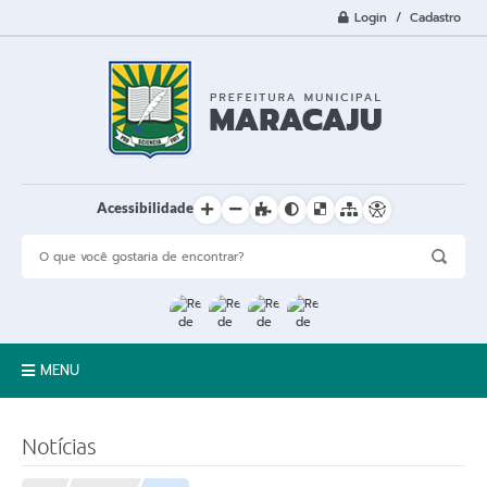
Login / Cadastro
Acessibilidade
MENU
A Cidade
Notícias
Prefeitura