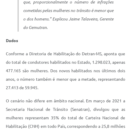
que, proporcionalmente o número de infrações
cometidas pelas mulheres no trânsito é menor que
o dos homens.” Explicou Jaime Talaveira, Gerente
do Gemutran.
Dados
Conforme a Diretoria de Habilitação do Detran-MS, aponta que
do total de condutores habilitados no Estado, 1.298.023, apenas
477.165 são mulheres. Dos novos habilitados nos últimos dois
anos, o número também é menor que a metade, representando
27.413 de 59.945.
O cenário não difere em âmbito nacional. Em março de 2021 a
Secretaria Nacional de Trânsito (Senatran), divulgou que as
mulheres representam 35% do total de Carteira Nacional de
Habilitação (CNH) em todo País, correspondendo a 25,8 milhões