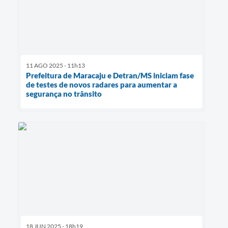
11 AGO 2025 - 11h13
Prefeitura de Maracaju e Detran/MS iniciam fase
de testes de novos radares para aumentar a
segurança no trânsito
18 JUN 2025 - 18h19