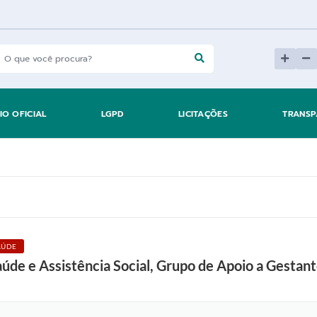
IO OFICIAL
LGPD
LICITAÇÕES
TRANSP
AÚDE
aúde e Assistência Social, Grupo de Apoio a Gestan