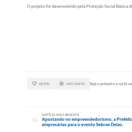
O projeto foi desenvolvido pela Proteção Social Básica do
Seja o primeiro a curtir es
GOSTEI
NÃO GOSTEI
NOTÍCIA MAIS RECENTE
Apostando no empreendedorismo, a Prefeitu
empresárias para o evento Sebrae Delas.