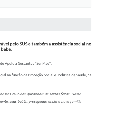
ível pelo SUS e também a assistência social no
 bebê.
o de Apoio a Gestantes “Ser Mãe”.
ocial na função da Proteção Social e Política de Saúde, na
ossas reuniões quinzenais às sextas-feiras. Nosso
ente, seus bebês, protegendo assim a nova família