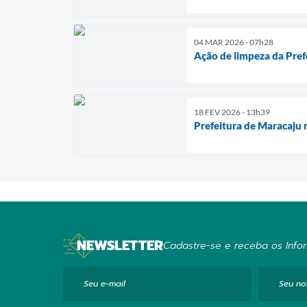
04 MAR 2026 - 07h28
Ação de limpeza da Prefe
18 FEV 2026 - 13h39
Prefeitura de Maracaju 
NEWSLETTER
Cadastre-se e receba os Infor
Seu e-mail
Seu n