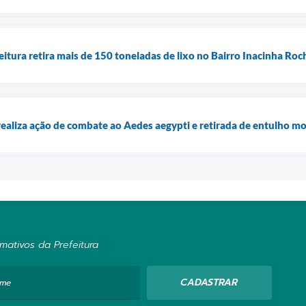
itura retira mais de 150 toneladas de lixo no Bairro Inacinha Roc
realiza ação de combate ao Aedes aegypti e retirada de entulho mo
mativos da Prefeitura
CADASTRAR
ome