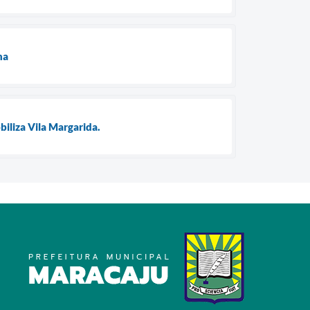
ha
biliza Vila Margarida.