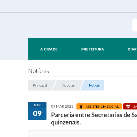
A CIDADE
PREFEITURA
DIÁR
Notícias
Principal
Notícias
Notícia
MAR
09 MAR 2023
ASSISTÊNCIA SOCIAL
S
09
Parceria entre Secretarias de S
quinzenais.