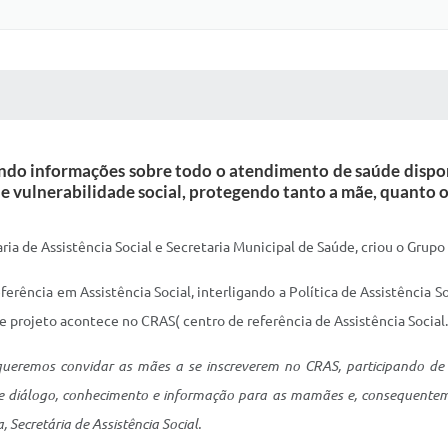
 MÍDIAS
RECEBA NOTÍCIAS
ando informações sobre todo o atendimento de saúde dispon
de vulnerabilidade social, protegendo tanto a mãe, quanto o
ria de Assistência Social e Secretaria Municipal de Saúde, criou o Grup
erência em Assistência Social, interligando a Política de Assistência S
e projeto acontece no CRAS( centro de referência de Assistência Social.
ueremos convidar as mães a se inscreverem no CRAS, participando de n
de diálogo, conhecimento e informação para as mamães e, consequentem
 Secretária de Assistência Social.