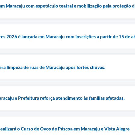
em Maracaju com espetáculo teatral e mobilização pela proteção de
 2026 é lançada em Maracaju com inscrições a partir de 15 de ab
lera limpeza de ruas de Maracaju após fortes chuvas.
racaju e Prefeitura reforça atendimento às famílias afetadas.
realizará o Curso de Ovos de Páscoa em Maracaju e Vista Alegre