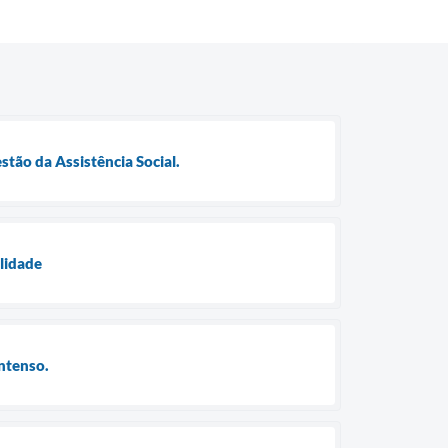
stão da Assistência Social.
ilidade
intenso.