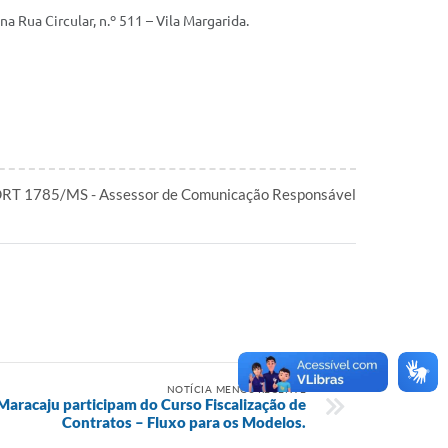
 Rua Circular, n.º 511 – Vila Margarida.
 DRT 1785/MS - Assessor de Comunicação Responsável
NOTÍCIA MENOS RECENTE
 Maracaju participam do Curso Fiscalização de
Contratos – Fluxo para os Modelos.