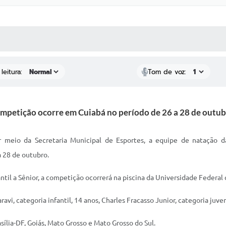
 MÍDIAS
RECEBA NOTÍCIAS
leitura:
Tom de voz:
mpetição ocorre em Cuiabá no período de 26 a 28 de outub
meio da Secretaria Municipal de Esportes, a equipe de natação da
 28 de outubro.
til a Sênior, a competição ocorrerá na piscina da Universidade Federal
vi, categoria infantil, 14 anos, Charles Fracasso Junior, categoria juven
ília-DF, Goiás, Mato Grosso e Mato Grosso do Sul.