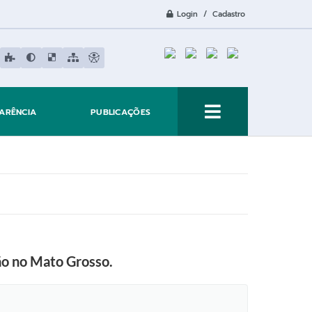
Login / Cadastro
ARÊNCIA
PUBLICAÇÕES
ão no Mato Grosso.