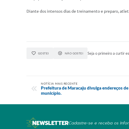
Diante dos intensos dias de treinamento e preparo, atl
Seja o primeiro a curtir es
GOSTEI
NÃO GOSTEI
NOTÍCIA MAIS RECENTE
Prefeitura de Maracaju divulga endereços de
município.
NEWSLETTER
Cadastre-se e receba os Infor