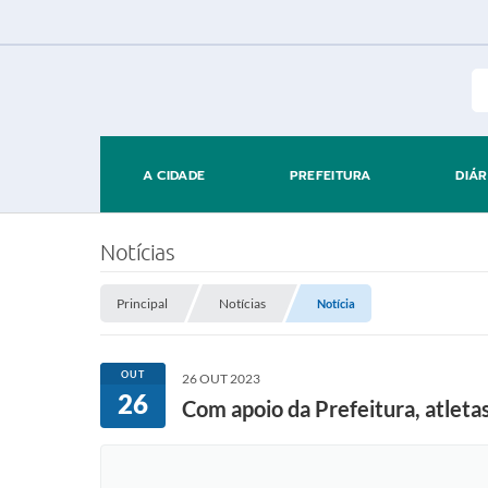
A CIDADE
PREFEITURA
DIÁR
Notícias
Principal
Notícias
Notícia
OUT
26 OUT 2023
26
Com apoio da Prefeitura, atlet