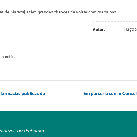
etas de Maracaju têm grandes chances de voltar com medalhas.
Tiago 
Autor:
ta notícia.
 farmácias públicas do
Em parceria com o Conselh
mativos da Prefeitura