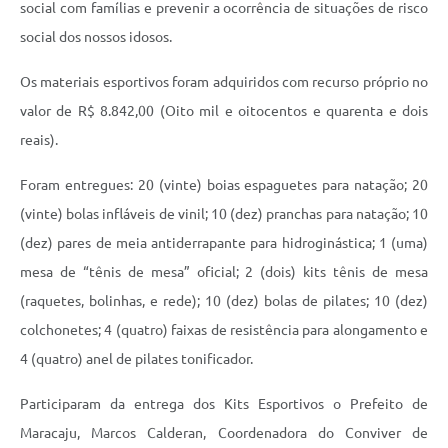
social com famílias e prevenir a ocorrência de situações de risco
social dos nossos idosos.
Os materiais esportivos foram adquiridos com recurso próprio no
valor de R$ 8.842,00 (Oito mil e oitocentos e quarenta e dois
reais).
Foram entregues: 20 (vinte) boias espaguetes para natação; 20
(vinte) bolas infláveis de vinil; 10 (dez) pranchas para natação; 10
(dez) pares de meia antiderrapante para hidroginástica; 1 (uma)
mesa de “tênis de mesa” oficial; 2 (dois) kits tênis de mesa
(raquetes, bolinhas, e rede); 10 (dez) bolas de pilates; 10 (dez)
colchonetes; 4 (quatro) faixas de resistência para alongamento e
4 (quatro) anel de pilates tonificador.
Participaram da entrega dos Kits Esportivos o Prefeito de
Maracaju, Marcos Calderan, Coordenadora do Conviver de