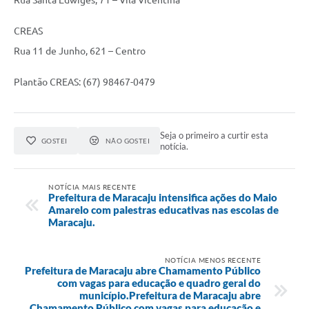
CREAS
Rua 11 de Junho, 621 – Centro
Plantão CREAS: (67) 98467-0479
Seja o primeiro a curtir esta
GOSTEI
NÃO GOSTEI
notícia.
NOTÍCIA MAIS RECENTE
Prefeitura de Maracaju intensifica ações do Maio
Amarelo com palestras educativas nas escolas de
Maracaju.
NOTÍCIA MENOS RECENTE
Prefeitura de Maracaju abre Chamamento Público
com vagas para educação e quadro geral do
município.Prefeitura de Maracaju abre
Chamamento Público com vagas para educação e