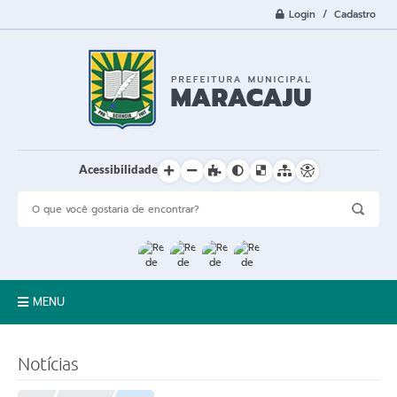
Login / Cadastro
Acessibilidade
MENU
A Cidade
Notícias
Prefeitura