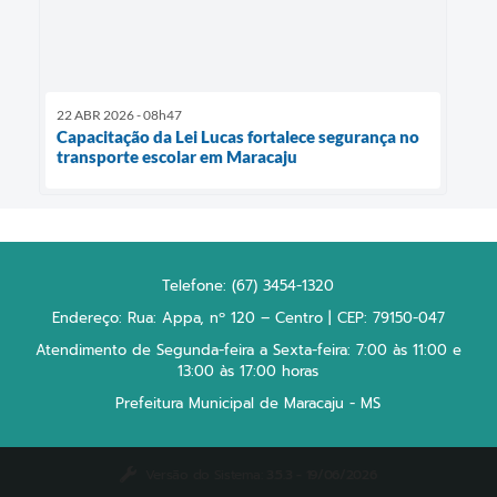
22 ABR 2026 - 08h47
Capacitação da Lei Lucas fortalece segurança no
transporte escolar em Maracaju
Telefone: (67) 3454-1320
Endereço: Rua: Appa, nº 120 – Centro | CEP: 79150-047
Atendimento de Segunda-feira a Sexta-feira: 7:00 às 11:00 e
13:00 às 17:00 horas
Prefeitura Municipal de Maracaju - MS
Versão do Sistema:
3.5.3 - 19/06/2026