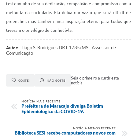
testemunho de sua dedicação, compaixão e compromisso com a
melhoria da sociedade. Ela deixa um vazio que será difícil de
preencher, mas também uma inspiração eterna para todos que
tiveram o privilégio de conhecê-la.
Tiago S. Rodrigues DRT 1785/MS - Assessor de
Autor:
Comunicação
Seja o primeiro a curtir esta
GOSTEI
NÃO GOSTEI
notícia.
NOTÍCIA MAIS RECENTE
Prefeitura de Maracaju divulga Boletim
Epidemiológico da COVID-19.
NOTÍCIA MENOS RECENTE
Biblioteca SESI recebe computadores novos com