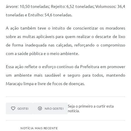
árvore: 10,50 toneladas; Rejeito: 6,52 toneladas; Volumosos: 36,4
toneladas e Entulho: 54,6 toneladas.
A ação também teve o intuito de conscientizar os moradores
sobre as multas aplicáveis para quem realizar o descarte de lixo
de forma inadequada nas calçadas, reforçando o compromisso
com a saúde pública e o meio ambiente.
Essa ação reflete o esforço contínuo da Prefeitura em promover
um ambiente mais saudável e seguro para todos, mantendo
Maracaju limpa e livre de focos de doenças.
Seja o primeiro a curtir esta
GOSTEI
NÃO GOSTEI
notícia.
NOTÍCIA MAIS RECENTE