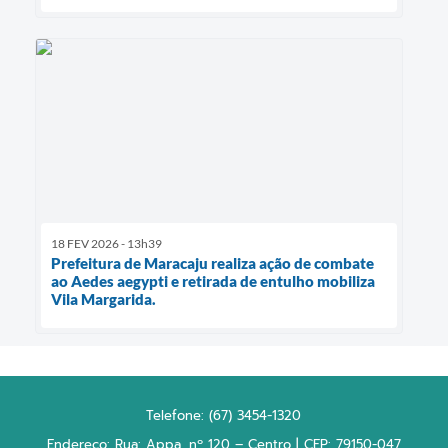
18 FEV 2026 - 13h39
Prefeitura de Maracaju realiza ação de combate
ao Aedes aegypti e retirada de entulho mobiliza
Vila Margarida.
Telefone: (67) 3454-1320
Endereço: Rua: Appa, nº 120 – Centro | CEP: 79150-047