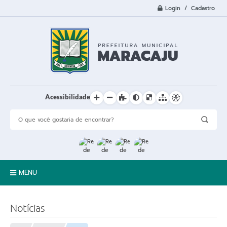
Login / Cadastro
Acessibilidade
MENU
A Cidade
Notícias
Prefeitura