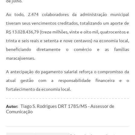
de julho.
Ao todo, 2.474 colaboradores da administração municipal
tiveram seus vencimentos creditados, totalizando um aporte de
R$ 13.028.436,79 (treze milhões, vinte e oito mil, quatrocentos e
trinta e seis reais e setenta e nove centavos) na economia local,
beneficiando diretamente o comércio e as famílias
maracajuenses.
A antecipação do pagamento salarial reforça o compromisso da
atual gestão com a responsabilidade financeira e o
fortalecimento da economia local.
Tiago S. Rodrigues DRT 1785/MS - Assessor de
Autor:
Comunicação