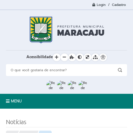
Login / Cadastro
Acessibilidade
MENU
A Cidade
Notícias
Prefeitura