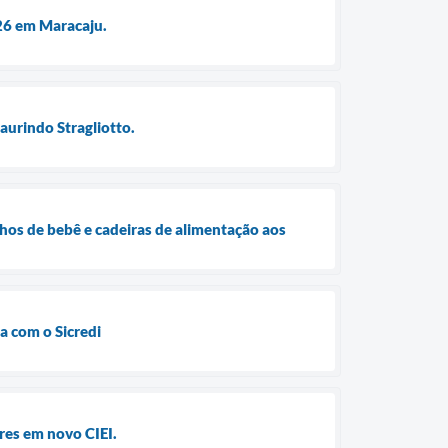
026 em Maracaju.
aurindo Stragliotto.
nhos de bebê e cadeiras de alimentação aos
a com o Sicredi
res em novo CIEI.