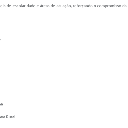
íveis de escolaridade e áreas de atuação, reforçando o compromisso da
e
na
ona Rural