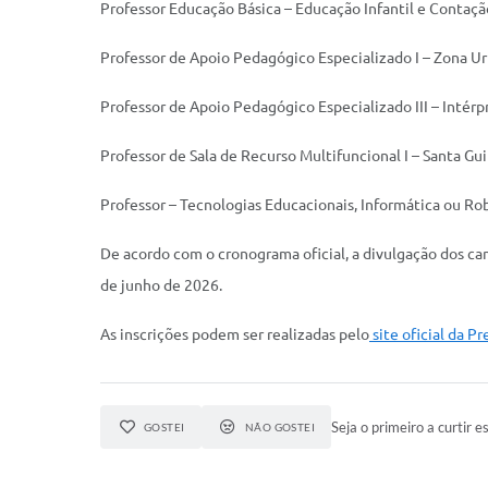
Professor Educação Básica – Educação Infantil e Contação
Professor de Apoio Pedagógico Especializado I – Zona U
Professor de Apoio Pedagógico Especializado III – Intérp
Professor de Sala de Recurso Multifuncional I – Santa Gu
Professor – Tecnologias Educacionais, Informática ou Ro
De acordo com o cronograma oficial, a divulgação dos cand
de junho de 2026.
As inscrições podem ser realizadas pelo
site oficial da P
Seja o primeiro a curtir es
GOSTEI
NÃO GOSTEI