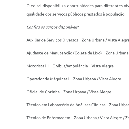
O edital disponibiliza oportunidades para diferentes n
qualidade dos serviços públicos prestados à população.
Confira os cargos disponíveis:
Auxiliar de Serviços Diversos – Zona Urbana / Vista Alegr
Ajudante de Manutenção (Coleta de Lixo) – Zona Urbana
Motorista III – Ônibus/Ambulância – Vista Alegre
Operador de Máquinas I – Zona Urbana / Vista Alegre
Oficial de Cozinha – Zona Urbana / Vista Alegre
Técnico em Laboratório de Análises Clínicas – Zona Urba
Técnico de Enfermagem – Zona Urbana / Vista Alegre / Z