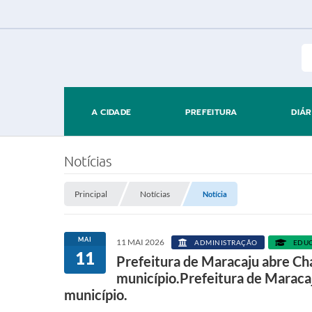
A CIDADE
PREFEITURA
DIÁR
Notícias
Principal
Notícias
Notícia
MAI
11 MAI 2026
ADMINISTRAÇÃO
EDU
11
Prefeitura de Maracaju abre Ch
município.Prefeitura de Maraca
município.