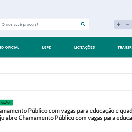
IO OFICIAL
LGPD
LICITAÇÕES
TRANSP
CAÇÃO
amamento Público com vagas para educação e quad
ju abre Chamamento Público com vagas para educaç