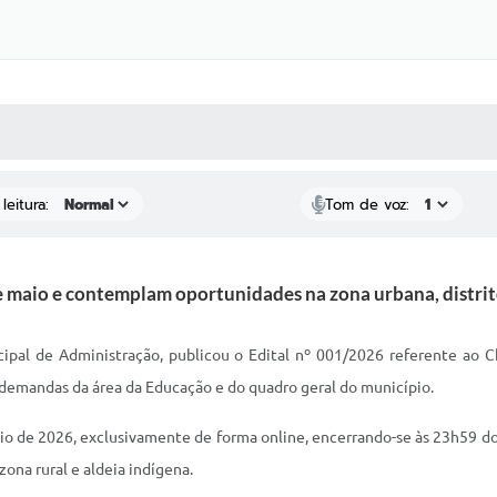
 MÍDIAS
RECEBA NOTÍCIAS
leitura:
Tom de voz:
e maio e contemplam oportunidades na zona urbana, distritos
icipal de Administração, publicou o Edital nº 001/2026 referente ao
 demandas da área da Educação e do quadro geral do município.
maio de 2026, exclusivamente de forma online, encerrando-se às 23h59 d
zona rural e aldeia indígena.