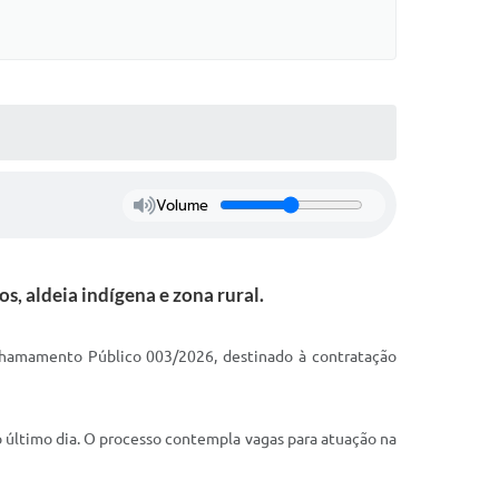
Volume
, aldeia indígena e zona rural.
 Chamamento Público 003/2026, destinado à contratação
o último dia. O processo contempla vagas para atuação na