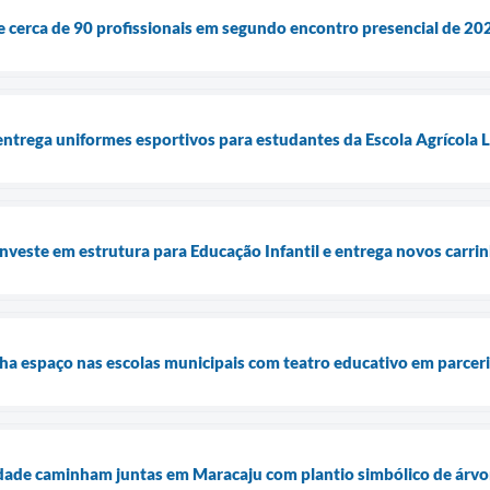
 cerca de 90 profissionais em segundo encontro presencial de 2
entrega uniformes esportivos para estudantes da Escola Agrícola L
investe em estrutura para Educação Infantil e entrega novos carri
ha espaço nas escolas municipais com teatro educativo em parceri
dade caminham juntas em Maracaju com plantio simbólico de árvo