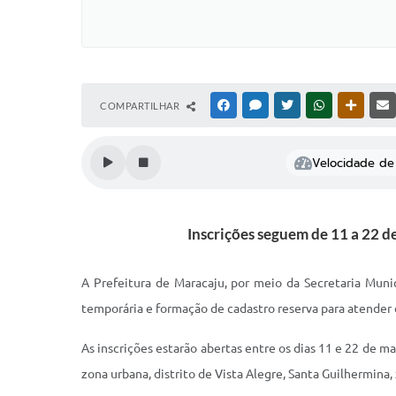
COMPARTILHAR
FACEBOOK
MESSENGER
TWITTER
WHATSAPP
OUTRAS
Velocidade de 
Inscrições seguem de 11 a 22 d
A Prefeitura de Maracaju, por meio da Secretaria Mun
temporária e formação de cadastro reserva para atender
As inscrições estarão abertas entre os dias 11 e 22 de 
zona urbana, distrito de Vista Alegre, Santa Guilhermina, 