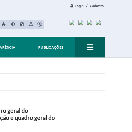
Login / Cadastro
ARÊNCIA
PUBLICAÇÕES
ro geral do
ão e quadro geral do