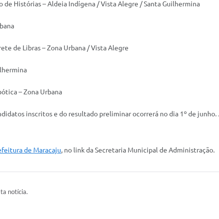
 de Histórias – Aldeia Indígena / Vista Alegre / Santa Guilhermina
rbana
rete de Libras – Zona Urbana / Vista Alegre
ilhermina
bótica – Zona Urbana
idatos inscritos e do resultado preliminar ocorrerá no dia 1º de junho.
refeitura de Maracaju
, no link da Secretaria Municipal de Administração.
ta notícia.