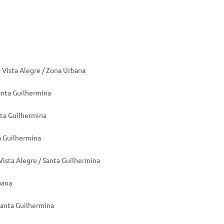
– Vista Alegre / Zona Urbana
Santa Guilhermina
nta Guilhermina
ta Guilhermina
 Vista Alegre / Santa Guilhermina
bana
Santa Guilhermina