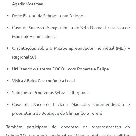
Agadir Mossman
Rede Estendida Sebrae – com Dhiego
Caso de Sucesso: A experiência do Selo Diamante da Sala de
Maracaju – com Lalesca
Orientações sobre o Microempreendedor Individual (MEI) –
Regional Sul
Utilizando o sistema FOCO – com Roberta e Felipe
Visita à Feira Gastronômica Local
Soluções e Programas Sebrae – Regional
Case de Sucesso: Luciana Machado, empreendedora e
proprietária da Boutique do Chimarrão e Tereré
Também participam do encontro os representantes do
Sebrae/MS: o gerente regional sul, Marcus Faria, e os analistas