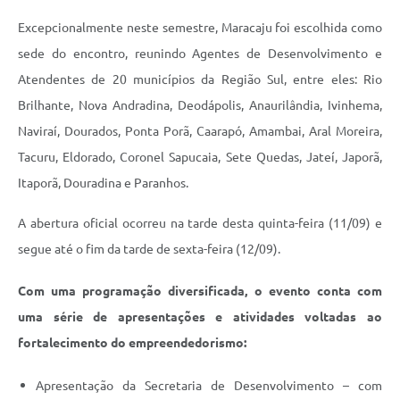
Excepcionalmente neste semestre, Maracaju foi escolhida como
sede do encontro, reunindo Agentes de Desenvolvimento e
Atendentes de 20 municípios da Região Sul, entre eles: Rio
Brilhante, Nova Andradina, Deodápolis, Anaurilândia, Ivinhema,
Naviraí, Dourados, Ponta Porã, Caarapó, Amambai, Aral Moreira,
Tacuru, Eldorado, Coronel Sapucaia, Sete Quedas, Jateí, Japorã,
Itaporã, Douradina e Paranhos.
A abertura oficial ocorreu na tarde desta quinta-feira (11/09) e
segue até o fim da tarde de sexta-feira (12/09).
Com uma programação diversificada, o evento conta com
uma série de apresentações e atividades voltadas ao
fortalecimento do empreendedorismo:
Apresentação da Secretaria de Desenvolvimento – com