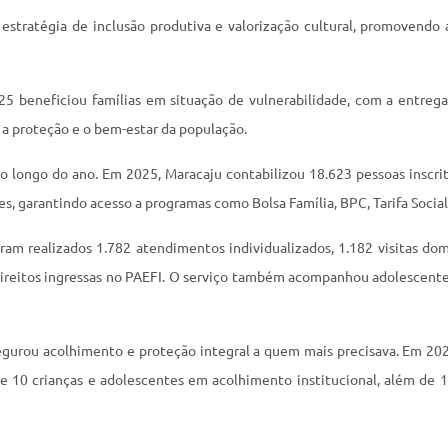
estratégia de inclusão produtiva e valorização cultural, promovendo
 beneficiou famílias em situação de vulnerabilidade, com a entrega 
a proteção e o bem-estar da população.
 longo do ano. Em 2025, Maracaju contabilizou 18.623 pessoas inscri
es, garantindo acesso a programas como Bolsa Família, BPC, Tarifa Social 
am realizados 1.782 atendimentos individualizados, 1.182 visitas dom
 direitos ingressas no PAEFI. O serviço também acompanhou adolescent
egurou acolhimento e proteção integral a quem mais precisava. Em 202
os e 10 crianças e adolescentes em acolhimento institucional, além 