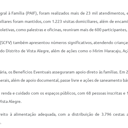
al à Família (PAIF), foram realizados mais de 23 mil atendimentos, 
liares foram mantidos, com 1.223 visitas domiciliares, além de encam
oletivas, como palestras e oficinas, reuniram mais de 600 participantes,
(SCFV) também apresentou números significativos, atendendo crianças,
do Distrito de Vista Alegre, além de ações como o Mirim Maracaju, 
ia, os Benefícios Eventuais asseguraram apoio direto às famílias. Em 
funerais, além de apoio documental, passe livre e ações de saneamento bá
de renda e cuidado com os espaços públicos, com 68 pessoas inscritas 
Vista Alegre.
eito à alimentação adequada, com a distribuição de 3.796 cestas 
.