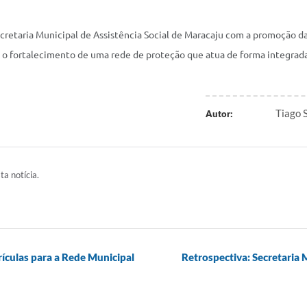
etaria Municipal de Assistência Social de Maracaju com a promoção da 
o fortalecimento de uma rede de proteção que atua de forma integrada
Tiago 
Autor:
ta notícia.
rículas para a Rede Municipal
Retrospectiva: Secretaria 