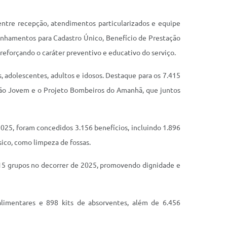
entre recepção, atendimentos particularizados e equipe
inhamentos para Cadastro Único, Benefício de Prestação
 reforçando o caráter preventivo e educativo do serviço.
 adolescentes, adultos e idosos. Destaque para os 7.415
Ação Jovem e o Projeto Bombeiros do Amanhã, que juntos
2025, foram concedidos 3.156 benefícios, incluindo 1.896
sico, como limpeza de fossas.
e 15 grupos no decorrer de 2025, promovendo dignidade e
alimentares e 898 kits de absorventes, além de 6.456