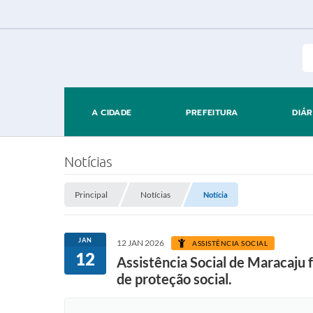
A CIDADE
PREFEITURA
DIÁR
Notícias
Principal
Notícias
Notícia
JAN
12 JAN 2026
ASSISTÊNCIA SOCIAL
12
Assistência Social de Maracaju
de proteção social.