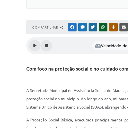
COMPARTILHAR
FACEBOOK
MESSENGER
TWITTER
WHATSAPP
OUTRAS
Velocidade de 
Com foco na proteção social e no cuidado com 
A Secretaria Municipal de Assistência Social de Maraca
proteção social no município. Ao longo do ano, milhare
Sistema Único de Assistência Social (SUAS), abrangendo 
A Proteção Social Básica, executada principalmente p