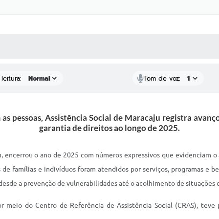
 MÍDIAS
RECEBA NOTÍCIAS
leitura:
Tom de voz:
as pessoas, Assistência Social de Maracaju registra avanç
garantia de direitos ao longo de 2025.
ju, encerrou o ano de 2025 com números expressivos que evidenciam o al
s de famílias e indivíduos foram atendidos por serviços, programas e b
desde a prevenção de vulnerabilidades até o acolhimento de situações de
or meio do Centro de Referência de Assistência Social (CRAS), teve 