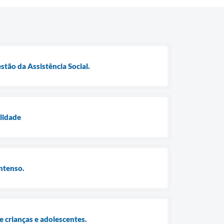
stão da Assistência Social.
ilidade
intenso.
 crianças e adolescentes.