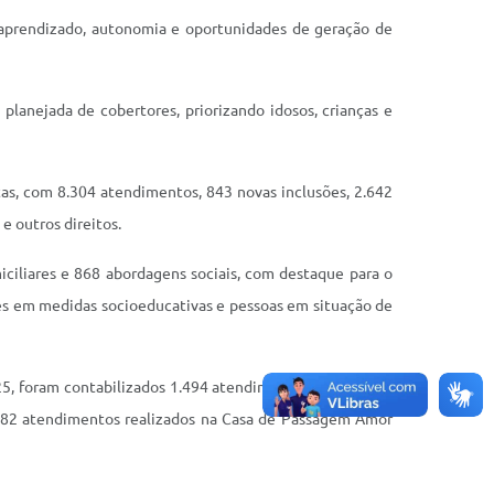
 aprendizado, autonomia e oportunidades de geração de
planejada de cobertores, priorizando idosos, crianças e
tas, com 8.304 atendimentos, 843 novas inclusões, 2.642
e outros direitos.
iciliares e 868 abordagens sociais, com destaque para o
es em medidas socioeducativas e pessoas em situação de
5, foram contabilizados 1.494 atendimentos, 925 visitas
de 182 atendimentos realizados na Casa de Passagem Amor