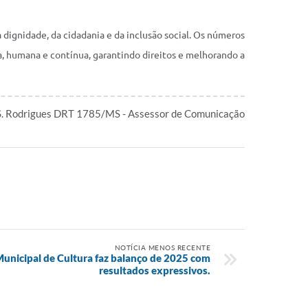
dignidade, da cidadania e da inclusão social. Os números
, humana e contínua, garantindo direitos e melhorando a
S. Rodrigues DRT 1785/MS - Assessor de Comunicação
NOTÍCIA MENOS RECENTE
Municipal de Cultura faz balanço de 2025 com
resultados expressivos.