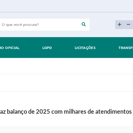
IO OFICIAL
LGPD
LICITAÇÕES
TRANSP
 faz balanço de 2025 com milhares de atendimentos 