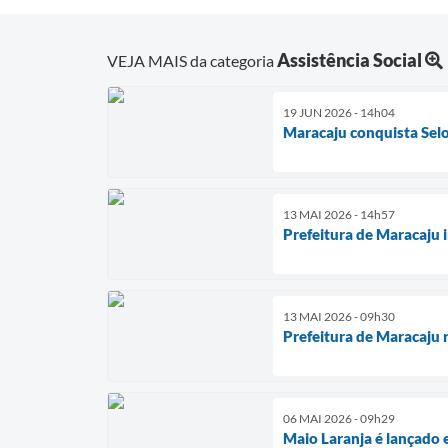
Assistência Social
VEJA MAIS da categoria
19 JUN 2026 - 14h04
Maracaju conquista Selo
13 MAI 2026 - 14h57
Prefeitura de Maracaju i
13 MAI 2026 - 09h30
Prefeitura de Maracaju 
06 MAI 2026 - 09h29
Maio Laranja é lançado 