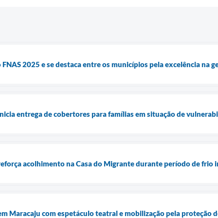
 FNAS 2025 e se destaca entre os municípios pela excelência na ge
nicia entrega de cobertores para famílias em situação de vulnerab
reforça acolhimento na Casa do Migrante durante período de frio 
em Maracaju com espetáculo teatral e mobilização pela proteção de