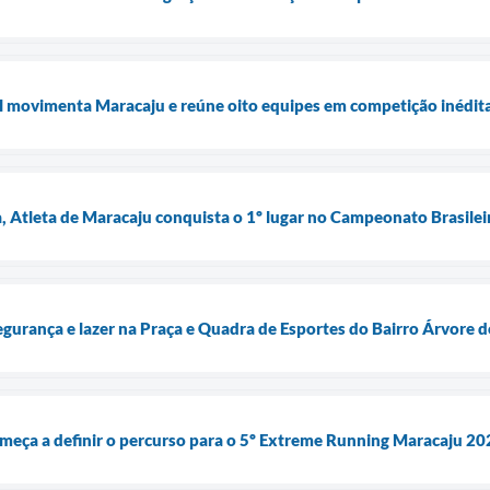
l movimenta Maracaju e reúne oito equipes em competição inédit
, Atleta de Maracaju conquista o 1º lugar no Campeonato Brasile
gurança e lazer na Praça e Quadra de Esportes do Bairro Árvore d
omeça a definir o percurso para o 5º Extreme Running Maracaju 20