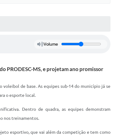
Volume
 e do PRODESC-MS, e projetam ano promissor
 voleibol de base. As equipes sub-14 do município já se
ra o esporte local.
ificativa. Dentro de quadra, as equipes demonstram
ão nos treinamentos.
ojeto esportivo, que vai além da competição e tem como