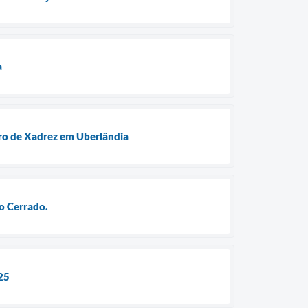
a
iro de Xadrez em Uberlândia
o Cerrado.
25