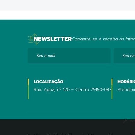
NEWSLETTER
Cadastre-se e receba os Infor
Seu e-mail
Seu n
LOCALIZAÇÃO
HORÁRI
Rua: Appa, nº 120 – Centro 79150-047
Atendime
Ve