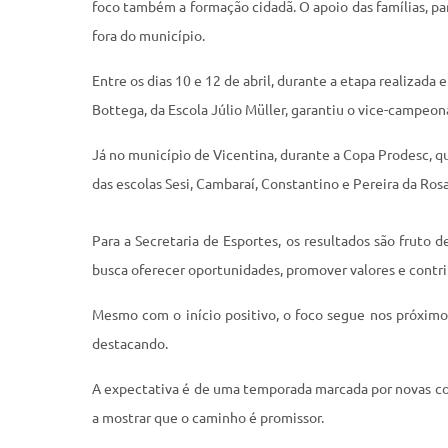
foco também a formação cidadã. O apoio das famílias, par
fora do município.
Entre os dias 10 e 12 de abril, durante a etapa realizada
Bottega, da Escola Júlio Müller, garantiu o vice-campeon
Já no município de Vicentina, durante a Copa Prodesc, 
das escolas Sesi, Cambaraí, Constantino e Pereira da Rosa
Para a Secretaria de Esportes, os resultados são fruto
busca oferecer oportunidades, promover valores e contri
Mesmo com o início positivo, o foco segue nos próximo
destacando.
A expectativa é de uma temporada marcada por novas con
a mostrar que o caminho é promissor.