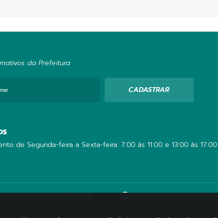
mativos da Prefeitura
CADASTRAR
ome
OS
nto de Segunda-feira a Sexta-feira: 7:00 às 11:00 e 13:00 às 17:00
rsão do Sistema:
3.5.3 - 19/06/2026
Portal atualizado em:
07/08/202