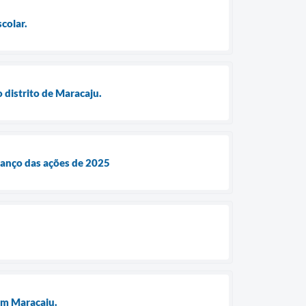
colar.
 distrito de Maracaju.
lanço das ações de 2025
em Maracaju.