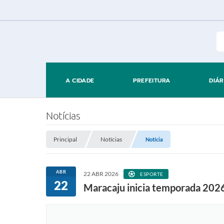
A CIDADE
PREFEITURA
DIÁR
Notícias
Principal
Notícias
Notícia
ABR
22 ABR 2026
ESPORTE
22
Maracaju inicia temporada 2026