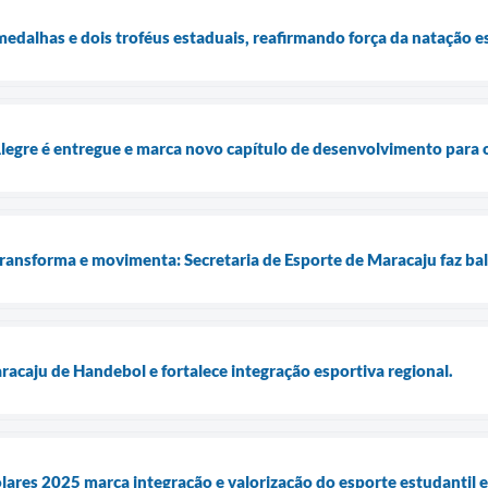
edalhas e dois troféus estaduais, reafirmando força da natação es
Alegre é entregue e marca novo capítulo de desenvolvimento para o
ransforma e movimenta: Secretaria de Esporte de Maracaju faz ba
acaju de Handebol e fortalece integração esportiva regional.
lares 2025 marca integração e valorização do esporte estudantil 