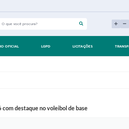
IO OFICIAL
LGPD
LICITAÇÕES
TRANSP
 com destaque no voleibol de base