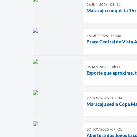
26 JUN 2026 - 08h11
Maracaju conquista 16 m
18 ABR 2026 - 15h00
Praça Central de Vista 
06 JAN 2026 - 10h11
Esporte que aproxima, t
27 NOV 2025 - 13h34
Maracaju sedia Copa Mar
07 NOV 2025 - 07h21
Abertura dos Jogos Esco