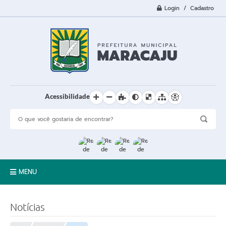
Login / Cadastro
Acessibilidade
MENU
A Cidade
Notícias
Prefeitura