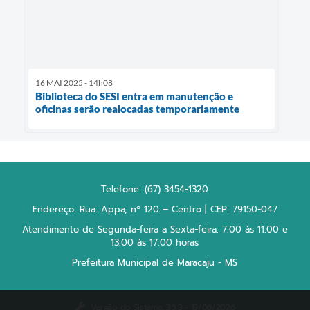
16 MAI 2025 - 14h08
Biblioteca do SESI entra em manutenção e
oficinas serão realocadas temporariamente
Telefone: (67) 3454-1320
Endereço: Rua: Appa, nº 120 – Centro | CEP: 79150-047
Atendimento de Segunda-feira a Sexta-feira: 7:00 às 11:00 e
13:00 às 17:00 horas
Prefeitura Municipal de Maracaju - MS
Versão do Sistema:
3.5.3 - 19/06/2026