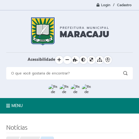
Login / Cadastro
Acessibilidade
MENU
A Cidade
Notícias
Prefeitura